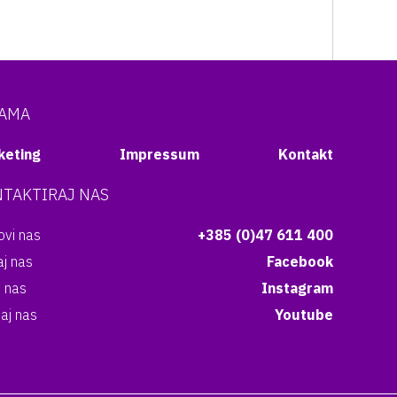
NAMA
keting
Impressum
Kontakt
TAKTIRAJ NAS
vi nas
+385 (0)47 611 400
aj nas
Facebook
i nas
Instagram
aj nas
Youtube