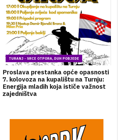
TURANJ - SRCE OTPORA, DUH POBJEDE
Proslava prestanka opće opasnosti
7. kolovoza na kupalištu na Turnju:
Energija mladih koja ističe važnost
zajedništva