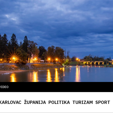
VIDEO
KARLOVAC
ŽUPANIJA
POLITIKA
TURIZAM
SPORT