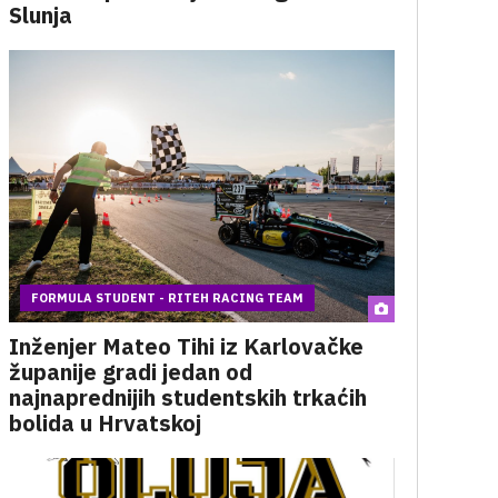
Slunja
FORMULA STUDENT - RITEH RACING TEAM
Inženjer Mateo Tihi iz Karlovačke
županije gradi jedan od
najnaprednijih studentskih trkaćih
bolida u Hrvatskoj