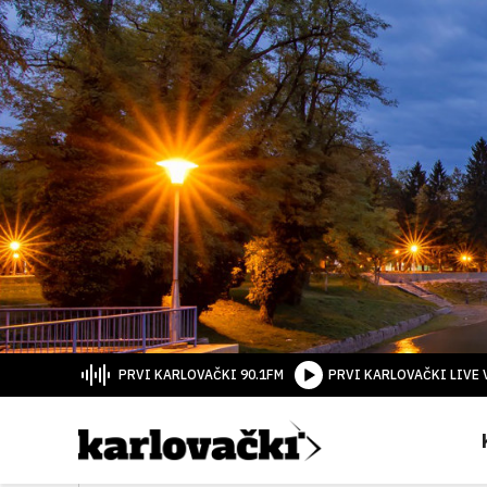
PRVI KARLOVAČKI 90.1FM
PRVI KARLOVAČKI LIVE 