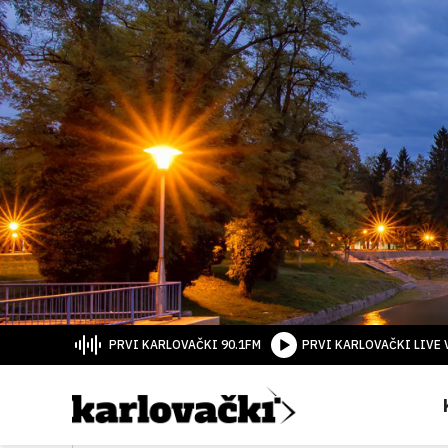
PRVI KARLOVAČKI 90.1FM
PRVI KARLOVAČKI LIVE 