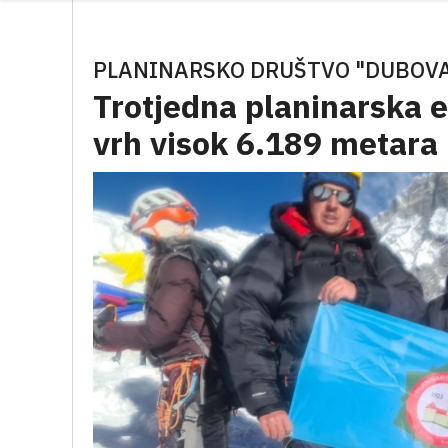
PLANINARSKO DRUŠTVO "DUBOV
Trotjedna planinarska e
vrh visok 6.189 metara