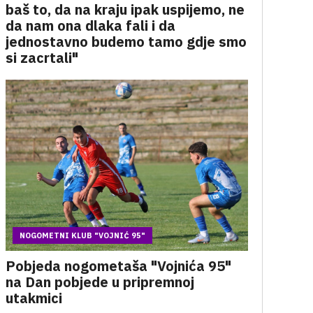
baš to, da na kraju ipak uspijemo, ne
da nam ona dlaka fali i da
jednostavno budemo tamo gdje smo
si zacrtali"
NOGOMETNI KLUB "VOJNIĆ 95"
Pobjeda nogometaša "Vojnića 95"
na Dan pobjede u pripremnoj
utakmici