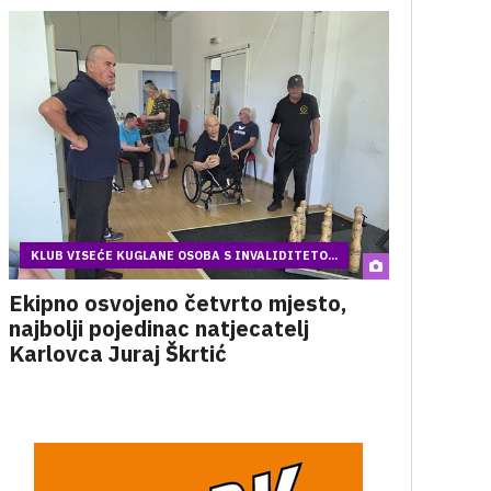
KLUB VISEĆE KUGLANE OSOBA S INVALIDITETO...
Ekipno osvojeno četvrto mjesto,
najbolji pojedinac natjecatelj
Karlovca Juraj Škrtić