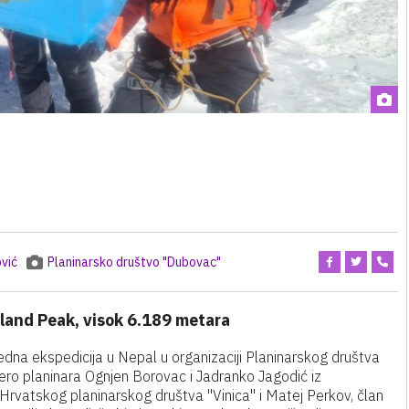
vić
Planinarsko društvo "Dubovac"
sland Peak, visok 6.189 metara
edna ekspedicija u Nepal u organizaciji Planinarskog društva
ero planinara Ognjen Borovac i Jadranko Jagodić iz
Hrvatskog planinarskog društva "Vinica" i Matej Perkov, član