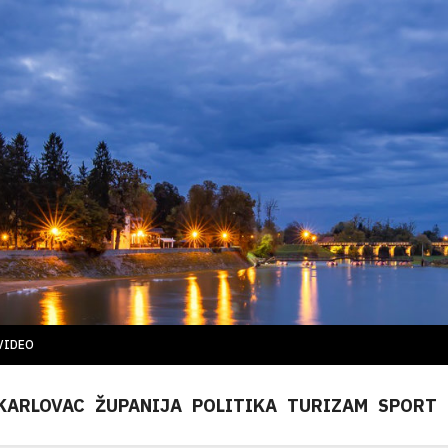
VIDEO
KARLOVAC
ŽUPANIJA
POLITIKA
TURIZAM
SPORT