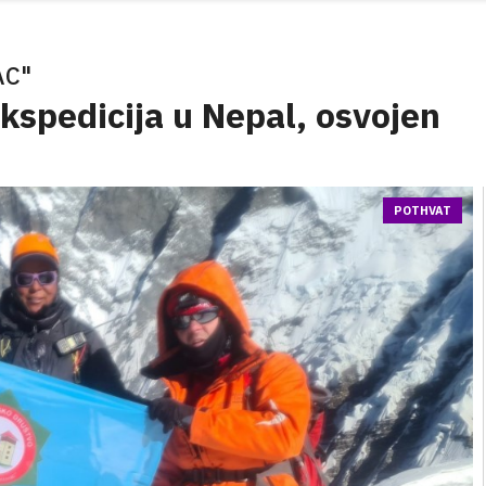
AC"
kspedicija u Nepal, osvojen
POTHVAT