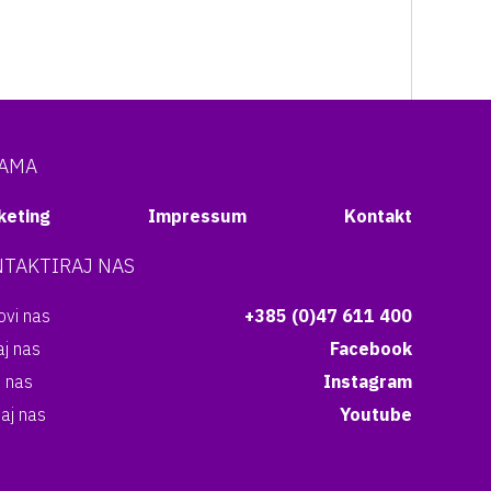
NAMA
keting
Impressum
Kontakt
TAKTIRAJ NAS
vi nas
+385 (0)47 611 400
aj nas
Facebook
i nas
Instagram
aj nas
Youtube