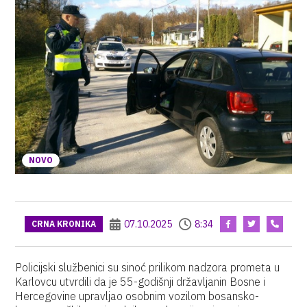
NOVO
07.10.2025
8:34
CRNA KRONIKA
Policijski službenici su sinoć prilikom nadzora prometa u
Karlovcu utvrdili da je 55-godišnji državljanin Bosne i
Hercegovine upravljao osobnim vozilom bosansko-