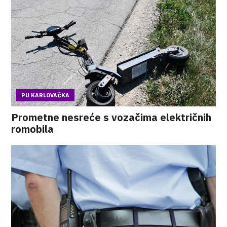
PU KARLOVAČKA
Prometne nesreće s vozačima električnih
romobila