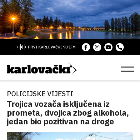
PRVI KARLOVAČKI 90.1FM
POLICIJSKE VIJESTI
Trojica vozača isključena iz
prometa, dvojica zbog alkohola,
jedan bio pozitivan na droge