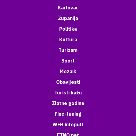
Karlovac
Županija
Politika
Kultura
Turizam
Sport
Mozaik
Obavijesti
Turisti kažu
Zlatne godine
Fine-tuning
WEB infopult
ETNO net