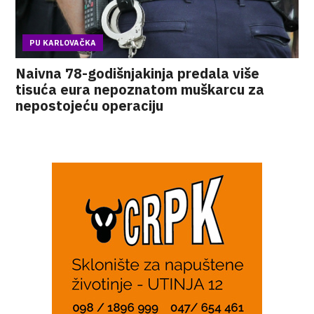
PU KARLOVAČKA
Naivna 78-godišnjakinja predala više
tisuća eura nepoznatom muškarcu za
nepostojeću operaciju