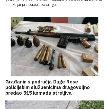
o suzbijanju zlouporabe droga.
Građanin s područja Duge Rese
policijskim službenicima dragovoljno
predao 515 komada streljiva