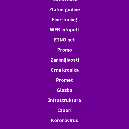
Zlatne godine
Fine-tuning
WEB infopult
ETNO net
Promo
Zanimljivosti
Crna kronika
Promet
Glazba
Infrastruktura
Izbori
Koronavirus