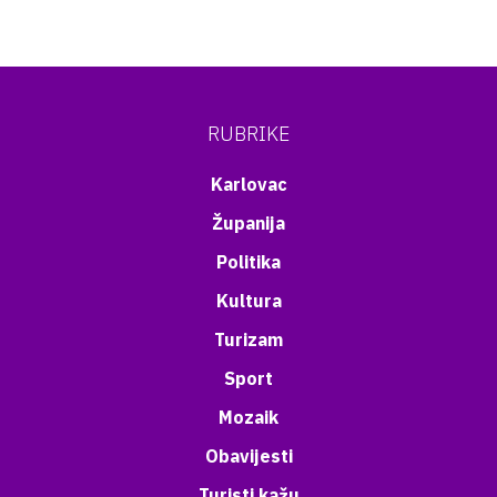
RUBRIKE
Karlovac
Županija
Politika
Kultura
Turizam
Sport
Mozaik
Obavijesti
Turisti kažu