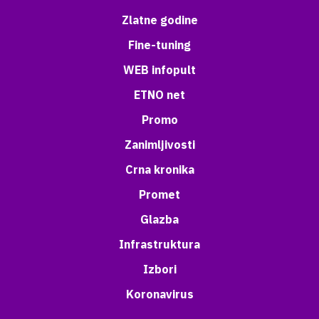
Zlatne godine
Fine-tuning
WEB infopult
ETNO net
Promo
Zanimljivosti
Crna kronika
Promet
Glazba
Infrastruktura
Izbori
Koronavirus