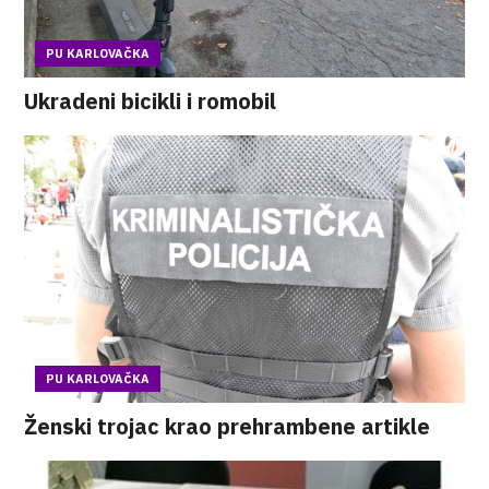
PU KARLOVAČKA
Ukradeni bicikli i romobil
PU KARLOVAČKA
Ženski trojac krao prehrambene artikle