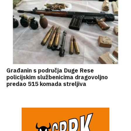
Građanin s područja Duge Rese
policijskim službenicima dragovoljno
predao 515 komada streljiva