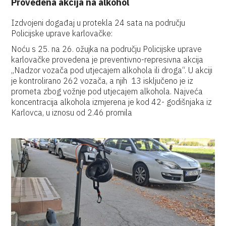
Provedena akcija na alkohol
Izdvojeni događaj u protekla 24 sata na području
Policijske uprave karlovačke:
Noću s 25. na 26. ožujka na području Policijske uprave
karlovačke provedena je preventivno-represivna akcija
„Nadzor vozača pod utjecajem alkohola ili droga“. U akciji
je kontrolirano 262 vozača, a njih 13 isključeno je iz
prometa zbog vožnje pod utjecajem alkohola. Najveća
koncentracija alkohola izmjerena je kod 42- godišnjaka iz
Karlovca, u iznosu od 2.46 promila