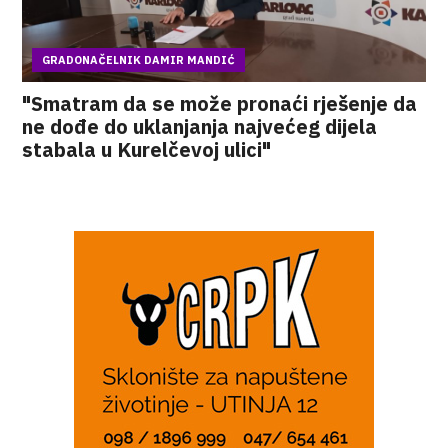
GRADONAČELNIK DAMIR MANDIĆ
"Smatram da se može pronaći rješenje da
ne dođe do uklanjanja najvećeg dijela
stabala u Kurelčevoj ulici"