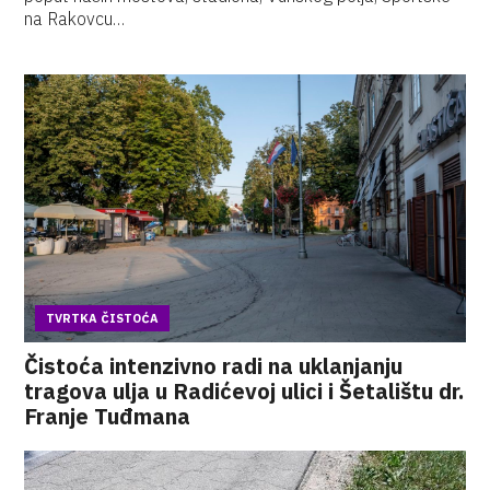
na Rakovcu…
TVRTKA ČISTOĆA
Čistoća intenzivno radi na uklanjanju
tragova ulja u Radićevoj ulici i Šetalištu dr.
Franje Tuđmana