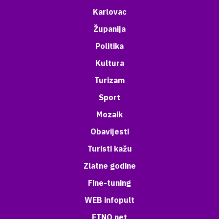
Karlovac
Županija
Politika
Kultura
Turizam
Sport
Mozaik
Obavijesti
Turisti kažu
Zlatne godine
Fine-tuning
WEB infopult
ETNO net