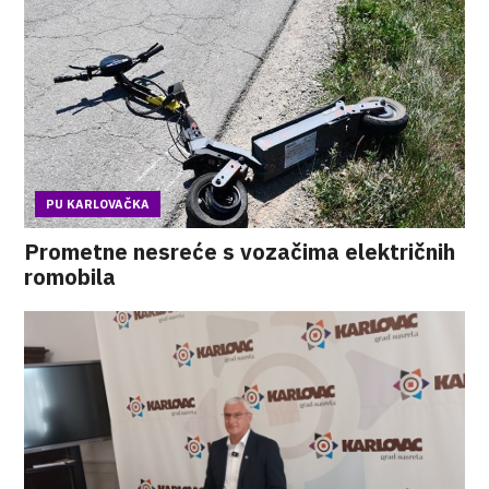
PU KARLOVAČKA
Prometne nesreće s vozačima električnih
romobila