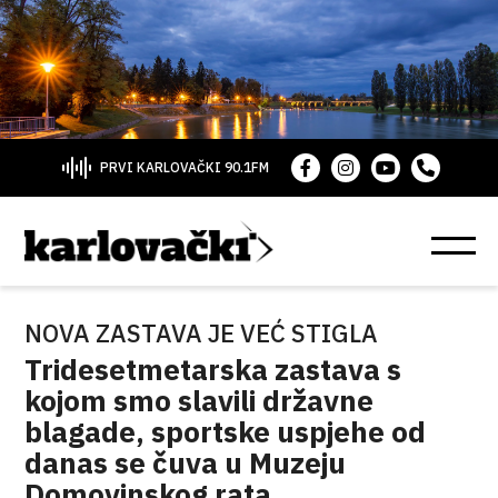
PRVI KARLOVAČKI 90.1FM
NOVA ZASTAVA JE VEĆ STIGLA
Tridesetmetarska zastava s
kojom smo slavili državne
blagade, sportske uspjehe od
danas se čuva u Muzeju
Domovinskog rata