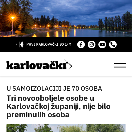
PRVI KARLOVAČKI 90.1FM
U SAMOIZOLACIJI JE 70 OSOBA
Tri novooboljele osobe u
Karlovačkoj županiji, nije bilo
preminulih osoba