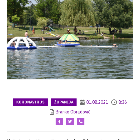
01.08.2021
8:36
KORONAVIRUS
ŽUPANIJA
Branko Obradović