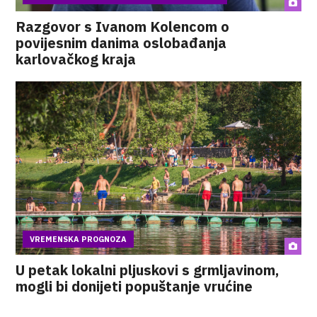
Razgovor s Ivanom Kolencom o
povijesnim danima oslobađanja
karlovačkog kraja
VREMENSKA PROGNOZA
U petak lokalni pljuskovi s grmljavinom,
mogli bi donijeti popuštanje vrućine