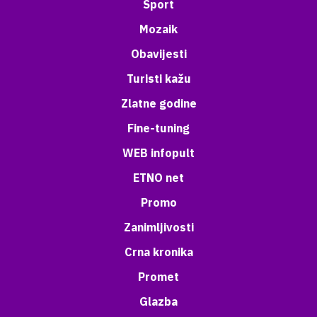
Sport
Mozaik
Obavijesti
Turisti kažu
Zlatne godine
Fine-tuning
WEB infopult
ETNO net
Promo
Zanimljivosti
Crna kronika
Promet
Glazba