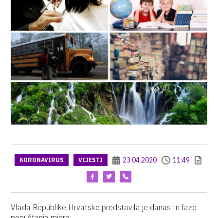
23.04.2020
11:49
KORONAVIRUS
VIJESTI
Vlada Republike Hrvatske predstavila je danas tri faze
popuštanja mjera.