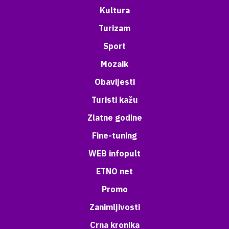
Kultura
Turizam
Sport
Mozaik
Obavijesti
Turisti kažu
Zlatne godine
Fine-tuning
WEB infopult
ETNO net
Promo
Zanimljivosti
Crna kronika