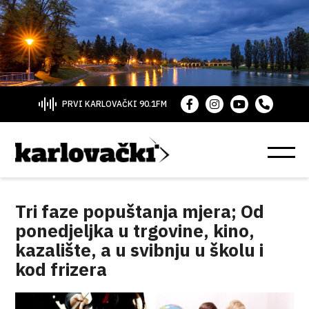
PRVI KARLOVAČKI 90.1FM
Tri faze popuštanja mjera; Od
ponedjeljka u trgovine, kino,
kazalište, a u svibnju u školu i
kod frizera