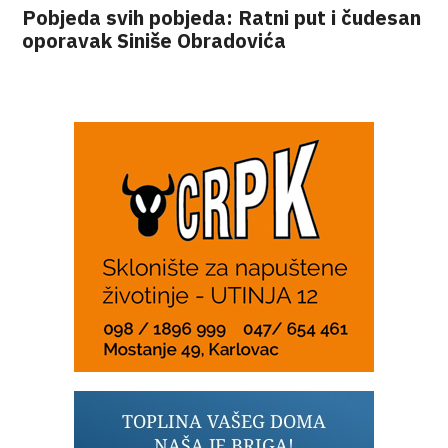
Pobjeda svih pobjeda: Ratni put i čudesan
oporavak Siniše Obradovića