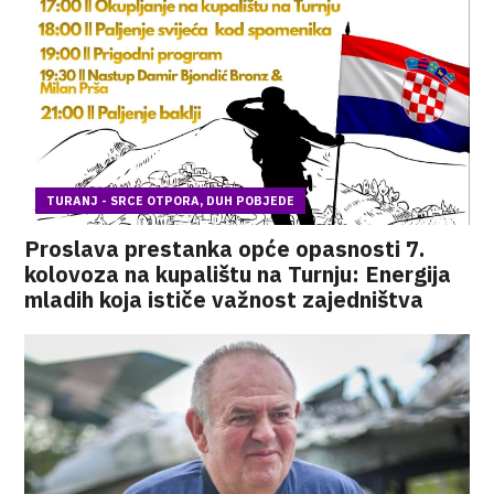
TURANJ - SRCE OTPORA, DUH POBJEDE
Proslava prestanka opće opasnosti 7.
kolovoza na kupalištu na Turnju: Energija
mladih koja ističe važnost zajedništva