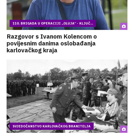
110. BRIGADA U OPERACIJI „OLUJA“ - KLJUČ...
Razgovor s Ivanom Kolencom o
povijesnim danima oslobađanja
karlovačkog kraja
SVJEDOČANSTVO KARLOVAČKOG BRANITELJA