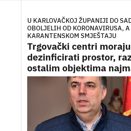
U KARLOVAČKOJ ŽUPANIJI DO SAD
OBOLJELIH OD KORONAVIRUSA, A
KARANTENSKOM SMJEŠTAJU
Trgovački centri moraju 
dezinficirati prostor, r
ostalim objektima naj