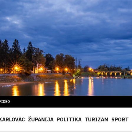
VIDEO
KARLOVAC
ŽUPANIJA
POLITIKA
TURIZAM
SPORT