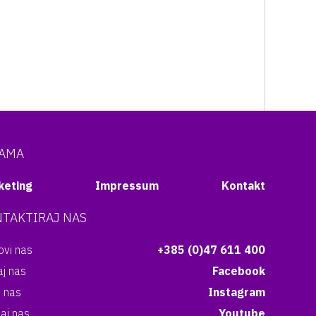
NAMA
keting
Impressum
Kontakt
TAKTIRAJ NAS
vi nas
+385 (0)47 611 400
aj nas
Facebook
i nas
Instagram
aj nas
Youtube