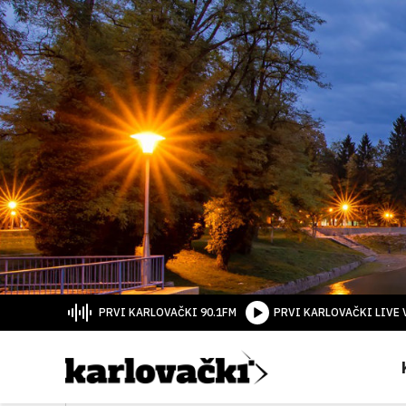
PRVI KARLOVAČKI 90.1FM
PRVI KARLOVAČKI LIVE 