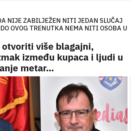
A NIJE ZABILJEŽEN NITI JEDAN SLUČAJ
 DO OVOG TRENUTKA NEMA NITI OSOBA U
otvoriti više blagajni,
azmak između kupaca i ljudi u
manje metar…