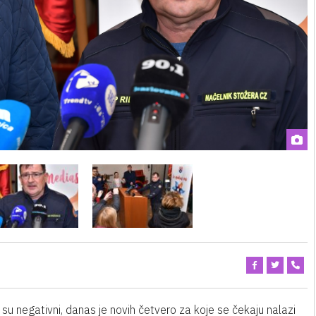
r su negativni, danas je novih četvero za koje se čekaju nalazi