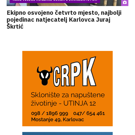
Ekipno osvojeno četvrto mjesto, najbolji
pojedinac natjecatelj Karlovca Juraj
Škrtić