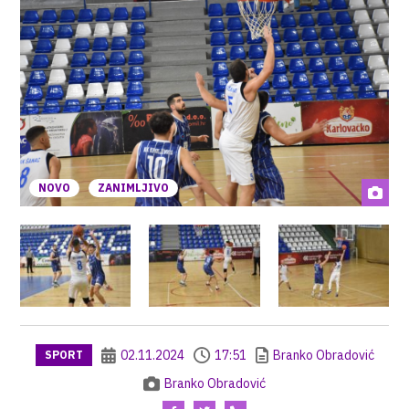
NOVO
ZANIMLJIVO
02.11.2024
17:51
Branko Obradović
SPORT
Branko Obradović