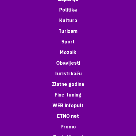
Politika
Kultura
Turizam
Sport
Mozaik
Obavijesti
Turisti kažu
Zlatne godine
Fine-tuning
WEB infopult
ETNO net
Promo