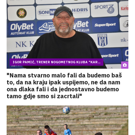
IGOR PAMIĆ, TRENER NOGOMETNOG KLUBA "KAR...
"Nama stvarno malo fali da budemo baš
to, da na kraju ipak uspijemo, ne da nam
ona dlaka fali i da jednostavno budemo
tamo gdje smo si zacrtali"