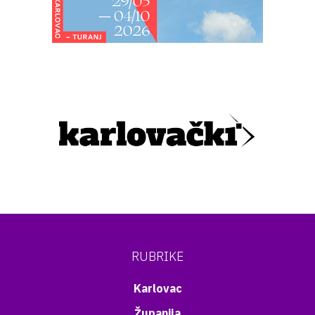
RUBRIKE
Karlovac
Županija