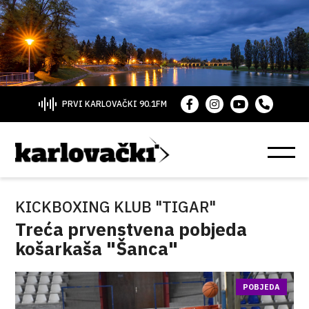
PRVI KARLOVAČKI 90.1FM
KICKBOXING KLUB "TIGAR"
Treća prvenstvena pobjeda
košarkaša "Šanca"
POBJEDA