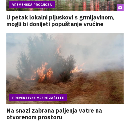
VREMENSKA PROGNOZA
U petak lokalni pljuskovi s grmljavinom,
mogli bi donijeti popuštanje vrućine
PREVENTIVNE MJERE ZAŠTITE
Na snazi zabrana paljenja vatre na
otvorenom prostoru