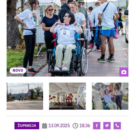
NOVO
13.09.2025
18:36
ŽUPANIJA