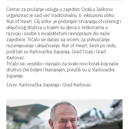
Centar za pružanje usluga u zajednici Ozalj u Jaškovu
organizirao je sad već tradicionalnu, 6. inkluzivnu utrku
Run of Heart. Cilj utrke je pridonijeti stvaranju otvorenog i
uključivog društva u kojem su djeca s teškoćama u
razvoju i osobe s invaliditetom ravnopravni dio naše
zajednice. Trčalo se danas sa srcem, za prihvaćanje,
razumijevanje i uključivanje. Run of Heart, šesti po redu,
podržali su Karlovačka županija, Grad Ozalj i Grad
Karlovac.
Trčalo se, veselilo i navijalo za svaki novi korak koji naše
društvo čini boljim i humanijim, poručili su iz Karlovačke
županije.
Izvor: Karlovačka županija i Grad Karlovac