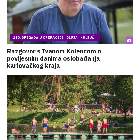
110. BRIGADA U OPERACIJI „OLUJA“ - KLJUČ...
Razgovor s Ivanom Kolencom o
povijesnim danima oslobađanja
karlovačkog kraja