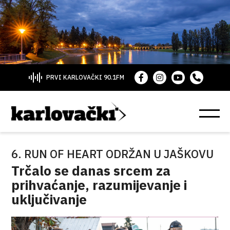
PRVI KARLOVAČKI 90.1FM
6. RUN OF HEART ODRŽAN U JAŠKOVU
Trčalo se danas srcem za
prihvaćanje, razumijevanje i
uključivanje