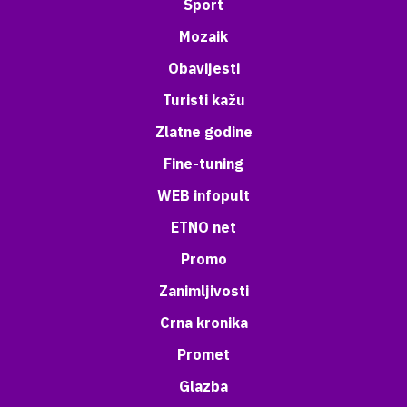
Sport
Mozaik
Obavijesti
Turisti kažu
Zlatne godine
Fine-tuning
WEB infopult
ETNO net
Promo
Zanimljivosti
Crna kronika
Promet
Glazba