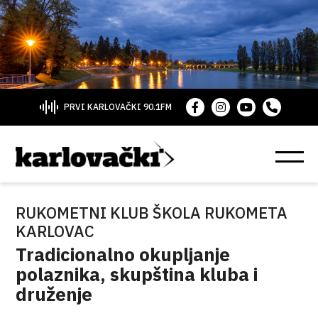
PRVI KARLOVAČKI 90.1FM
RUKOMETNI KLUB ŠKOLA RUKOMETA
KARLOVAC
Tradicionalno okupljanje
polaznika, skupština kluba i
druženje