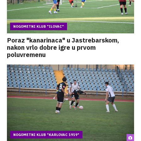
NOGOMETNI KLUB "ILOVAC"
Poraz "kanarinaca" u Jastrebarskom,
nakon vrlo dobre igre u prvom
poluvremenu
NOGOMETNI KLUB "KARLOVAC 1919"