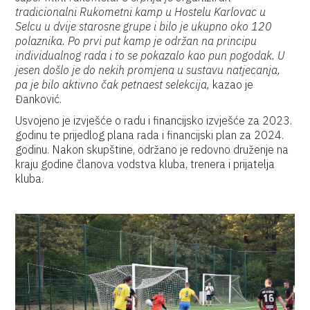
tradicionalni Rukometni kamp u Hostelu Karlovac u
Selcu u dvije starosne grupe i bilo je ukupno oko 120
polaznika. Po prvi put kamp je održan na principu
individualnog rada i to se pokazalo kao pun pogodak. U
jesen došlo je do nekih promjena u sustavu natjecanja,
pa je bilo aktivno čak petnaest selekcija,
kazao je
Đanković.
Usvojeno je izvješće o radu i financijsko izvješće za 2023.
godinu te prijedlog plana rada i financijski plan za 2024.
godinu. Nakon skupštine, održano je redovno druženje na
kraju godine članova vodstva kluba, trenera i prijatelja
kluba.