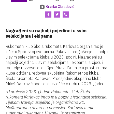
Branko Obradović
Nagrađeni su najbolji pojedinci u svim
selekcijama i ekipama
Rukometni klub Škola rukometa Karlovac organizirao je
jučer u Sportskoj dvorani na Rakovcu proglašenje najboljih
u svim selekcijama kluba u 2023. godini. Nagrađeni su
najbolji pojedinci u svim selekcijama i ekipama, a djecu i
roditelje razveselio je i Djed Mraz. Zatim je u prostorijama
kluba održana redovna skupština Rukometnog kluba
Škola rukometa Karlovac. Predsjednik Skupštine kluba
Miloš Đanković podnio je izvješće o radu u 2023. godini.
-U proljeće 2023. godine Rukometni klub Škola
rukometa Karlovac imao je u pogonu jedanaest selekcija.
Tijekom travnja uspješno je organizirano 21.
Međunarodno otvoreno prvenstvo Karlovca u mini i
super mini rukometu. U srpnju je organiziran