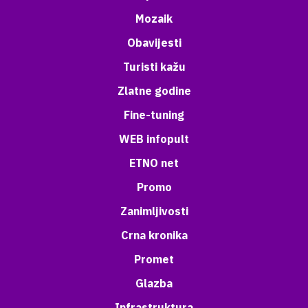
Mozaik
Obavijesti
Turisti kažu
Zlatne godine
Fine-tuning
WEB infopult
ETNO net
Promo
Zanimljivosti
Crna kronika
Promet
Glazba
Infrastruktura