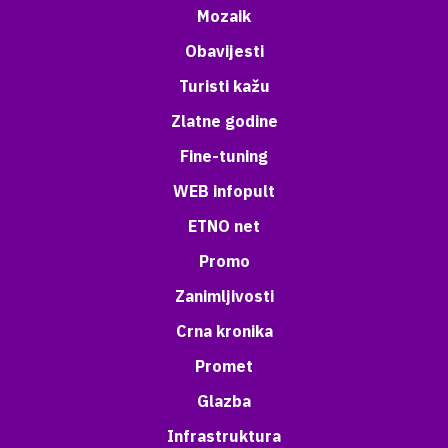
Mozaik
Obavijesti
Turisti kažu
Zlatne godine
Fine-tuning
WEB infopult
ETNO net
Promo
Zanimljivosti
Crna kronika
Promet
Glazba
Infrastruktura