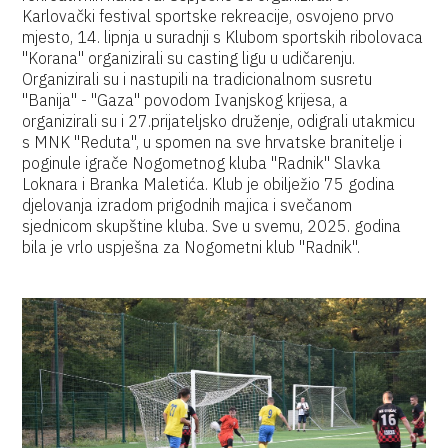
Karlovački festival sportske rekreacije, osvojeno prvo
mjesto, 14. lipnja u suradnji s Klubom sportskih ribolovaca
"Korana" organizirali su casting ligu u udičarenju.
Organizirali su i nastupili na tradicionalnom susretu
"Banija" - "Gaza" povodom Ivanjskog krijesa, a
organizirali su i 27.prijateljsko druženje, odigrali utakmicu
s MNK "Reduta", u spomen na sve hrvatske branitelje i
poginule igrače Nogometnog kluba "Radnik" Slavka
Loknara i Branka Maletića. Klub je obilježio 75 godina
djelovanja izradom prigodnih majica i svečanom
sjednicom skupštine kluba. Sve u svemu, 2025. godina
bila je vrlo uspješna za Nogometni klub "Radnik".