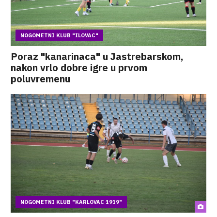
NOGOMETNI KLUB "ILOVAC"
Poraz "kanarinaca" u Jastrebarskom,
nakon vrlo dobre igre u prvom
poluvremenu
NOGOMETNI KLUB "KARLOVAC 1919"