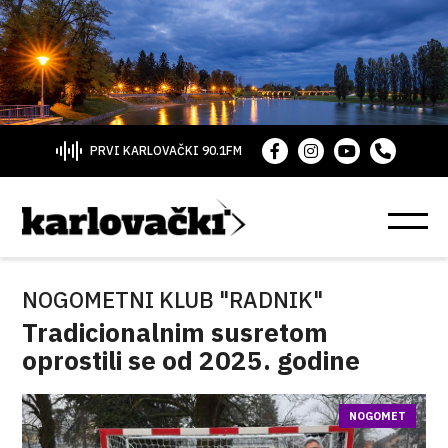
PRVI KARLOVAČKI 90.1FM
NOGOMETNI KLUB "RADNIK"
Tradicionalnim susretom
oprostili se od 2025. godine
NOGOMET