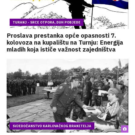
TURANJ - SRCE OTPORA, DUH POBJEDE
Proslava prestanka opće opasnosti 7.
kolovoza na kupalištu na Turnju: Energija
mladih koja ističe važnost zajedništva
SVJEDOČANSTVO KARLOVAČKOG BRANITELJA