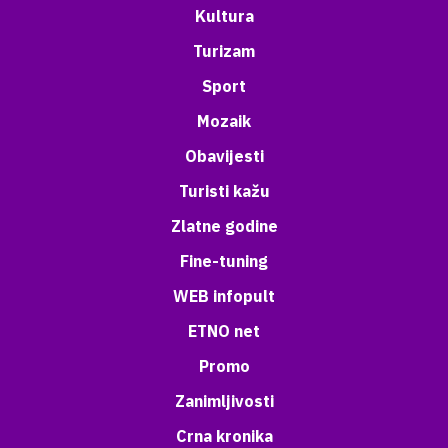
Kultura
Turizam
Sport
Mozaik
Obavijesti
Turisti kažu
Zlatne godine
Fine-tuning
WEB infopult
ETNO net
Promo
Zanimljivosti
Crna kronika