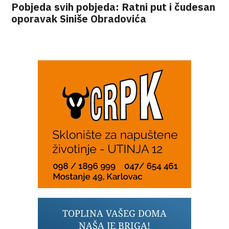
Pobjeda svih pobjeda: Ratni put i čudesan
oporavak Siniše Obradovića