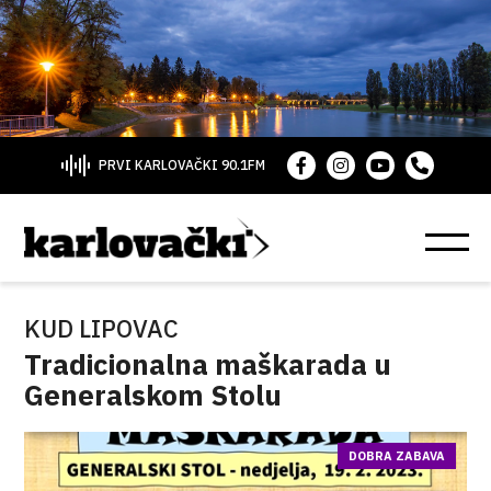
PRVI KARLOVAČKI 90.1FM
KUD LIPOVAC
Tradicionalna maškarada u
Generalskom Stolu
DOBRA ZABAVA