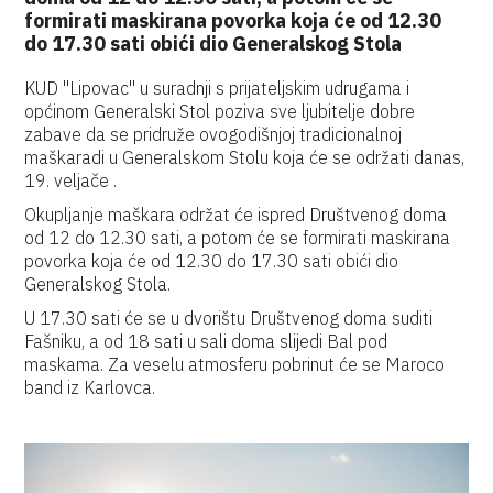
formirati maskirana povorka koja će od 12.30
do 17.30 sati obići dio Generalskog Stola
KUD "Lipovac" u suradnji s prijateljskim udrugama i
općinom Generalski Stol poziva sve ljubitelje dobre
zabave da se pridruže ovogodišnjoj tradicionalnoj
maškaradi u Generalskom Stolu koja će se održati danas,
19. veljače .
Okupljanje maškara održat će ispred Društvenog doma
od 12 do 12.30 sati, a potom će se formirati maskirana
povorka koja će od 12.30 do 17.30 sati obići dio
Generalskog Stola.
U 17.30 sati će se u dvorištu Društvenog doma suditi
Fašniku, a od 18 sati u sali doma slijedi Bal pod
maskama. Za veselu atmosferu pobrinut će se Maroco
band iz Karlovca.