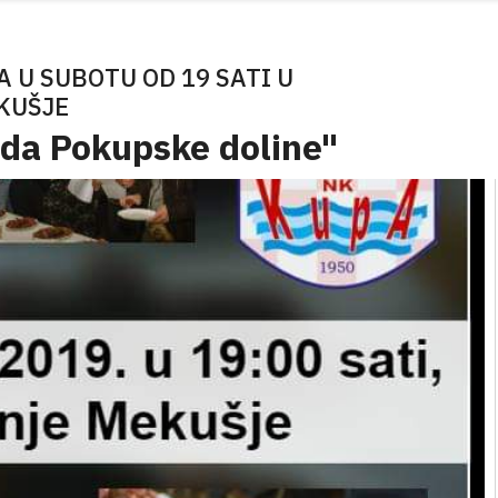
 U SUBOTU OD 19 SATI U
KUŠJE
ada Pokupske doline"