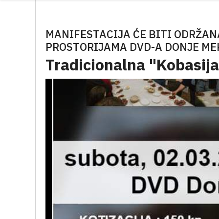
MANIFESTACIJA ĆE BITI ODRŽANA
PROSTORIJAMA DVD-A DONJE ME
Tradicionalna "Kobasij