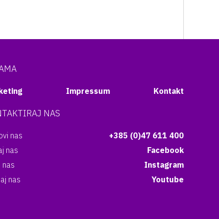
NAMA
keting
Impressum
Kontakt
TAKTIRAJ NAS
vi nas
+385 (0)47 611 400
aj nas
Facebook
i nas
Instagram
aj nas
Youtube