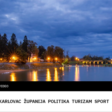
VIDEO
KARLOVAC
ŽUPANIJA
POLITIKA
TURIZAM
SPORT