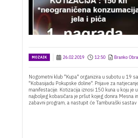
26.02.2019
12:50
Branko Obra
MOZAIK
Nogometni klub "Kupa" organizira u subotu u 19 sa
"Kobasijadu Pokupske doline". Prijave za natjecanje
manifestacije. Kotizacija iznosi 150 kuna u koju je
najboljeg kobasičara je pršut kojeg donira Mesna in
zabavni program, a nastupit će Tamburaški sastav R