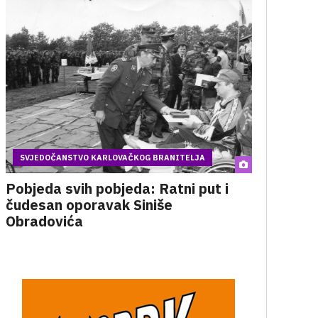
SVJEDOČANSTVO KARLOVAČKOG BRANITELJA
Pobjeda svih pobjeda: Ratni put i
čudesan oporavak Siniše
Obradovića