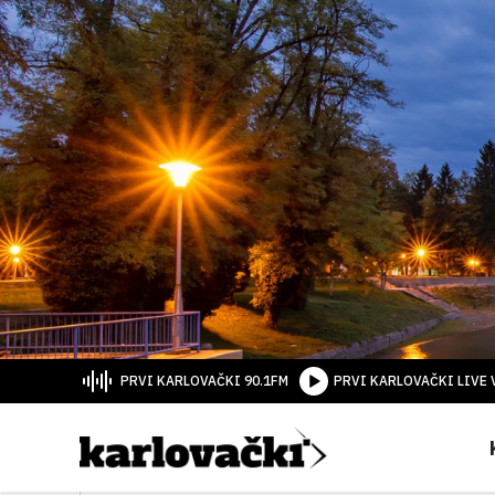
PRVI KARLOVAČKI 90.1FM
PRVI KARLOVAČKI LIVE 