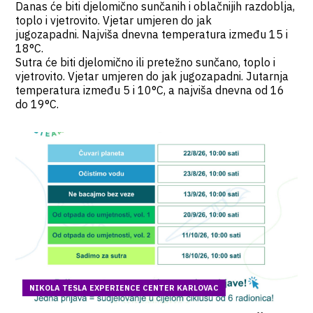
Danas će biti djelomično sunčanih i oblačnijih razdoblja,
toplo i vjetrovito. Vjetar umjeren do jak
jugozapadni. Najviša dnevna temperatura između 15 i
18°C.
Sutra će biti djelomično ili pretežno sunčano, toplo i
vjetrovito. Vjetar umjeren do jak jugozapadni. Jutarnja
temperatura između 5 i 10°C, a najviša dnevna od 16
do 19°C.
NIKOLA TESLA EXPERIENCE CENTER KARLOVAC