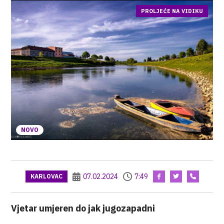
PROLJEĆE NA VIDIKU
NOVO
07.02.2024
7:49
KARLOVAC
Vjetar umjeren do jak jugozapadni