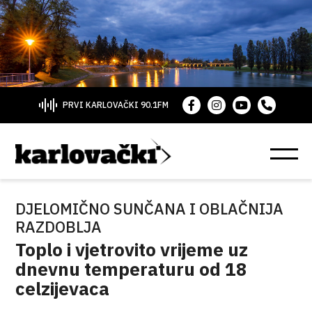
PRVI KARLOVAČKI 90.1FM
DJELOMIČNO SUNČANA I OBLAČNIJA
RAZDOBLJA
Toplo i vjetrovito vrijeme uz
dnevnu temperaturu od 18
celzijevaca