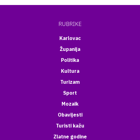
RUBRIKE
Karlovac
Županija
Politika
Kultura
Turizam
Sport
Mozaik
Obavijesti
Turisti kažu
Zlatne godine