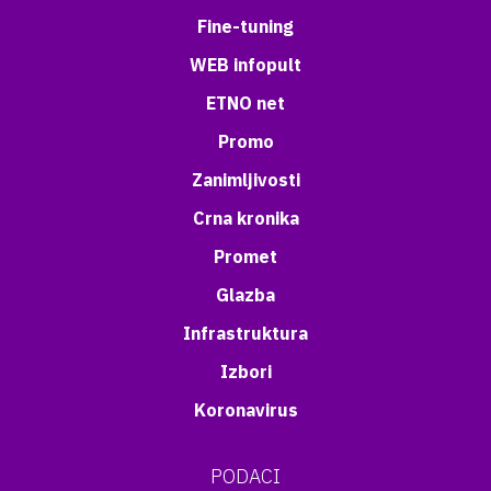
Fine-tuning
WEB infopult
ETNO net
Promo
Zanimljivosti
Crna kronika
Promet
Glazba
Infrastruktura
Izbori
Koronavirus
PODACI