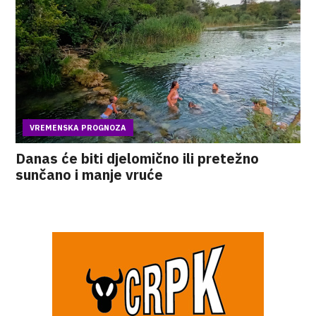
VREMENSKA PROGNOZA
Danas će biti djelomično ili pretežno
sunčano i manje vruće