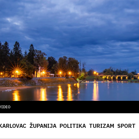
VIDEO
KARLOVAC
ŽUPANIJA
POLITIKA
TURIZAM
SPORT