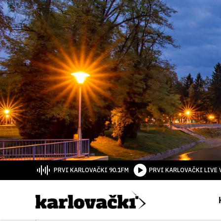
PRVI KARLOVAČKI 90.1FM
PRVI KARLOVAČKI LIVE 