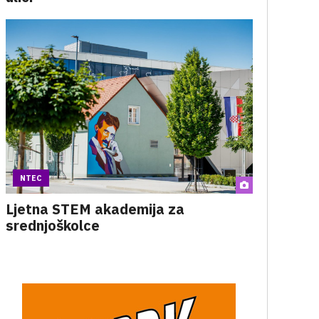
NTEC
Ljetna STEM akademija za
srednjoškolce