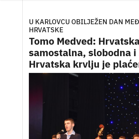
U KARLOVCU OBILJEŽEN DAN ME
HRVATSKE
Tomo Medved: Hrvatska
samostalna, slobodna i
Hrvatska krvlju je plać