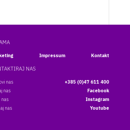
NAMA
keting
Impressum
Kontakt
TAKTIRAJ NAS
vi nas
+385 (0)47 611 400
aj nas
Facebook
i nas
Instagram
aj nas
Youtube