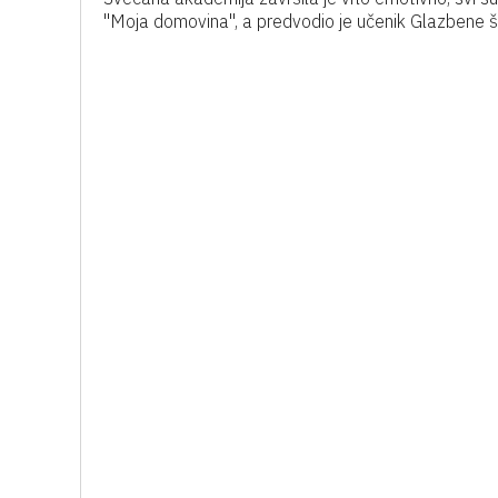
"Moja domovina", a predvodio je učenik Glazbene š