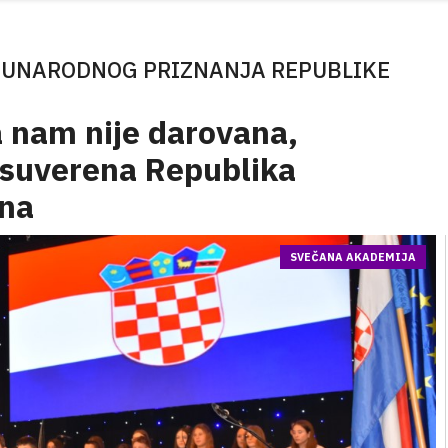
ĐUNARODNOG PRIZNANJA REPUBLIKE
 nam nije darovana,
 suverena Republika
ena
SVEČANA AKADEMIJA