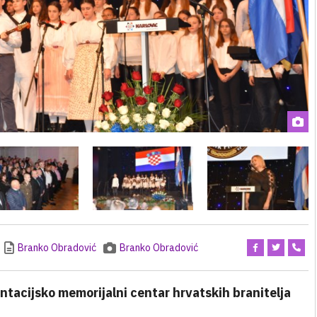
Branko Obradović
Branko Obradović
tacijsko memorijalni centar hrvatskih branitelja