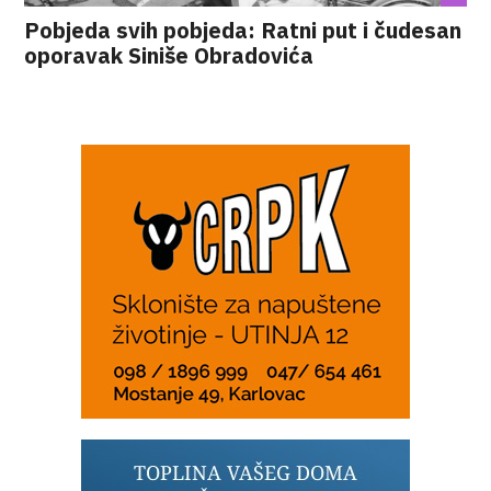
Pobjeda svih pobjeda: Ratni put i čudesan
oporavak Siniše Obradovića