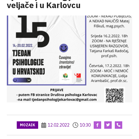
veljače i u Karlovcu
12.02.2022
10:30
MOZAIK