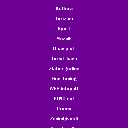
Kultura
Turizam
Sport
Mozaik
Obavijesti
Turisti kažu
Zlatne godine
Fine-tuning
WEB infopult
ETNO net
Promo
Zanimljivosti