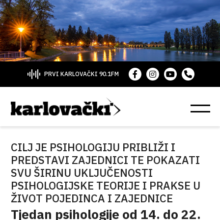
PRVI KARLOVAČKI 90.1FM
CILJ JE PSIHOLOGIJU PRIBLIŽI I
PREDSTAVI ZAJEDNICI TE POKAZATI
SVU ŠIRINU UKLJUČENOSTI
PSIHOLOGIJSKE TEORIJE I PRAKSE U
ŽIVOT POJEDINCA I ZAJEDNICE
Tjedan psihologije od 14. do 22.