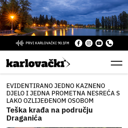
PRVI KARLOVAČKI 90.1FM
EVIDENTIRANO JEDNO KAZNENO
DJELO I JEDNA PROMETNA NESREĆA S
LAKO OZLIJEĐENOM OSOBOM
Teška krađa na području
Draganića