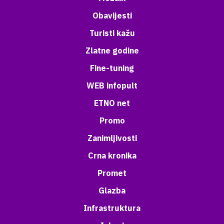
Obavijesti
Turisti kažu
Zlatne godine
Fine-tuning
WEB infopult
ETNO net
Promo
Zanimljivosti
Crna kronika
Promet
Glazba
Infrastruktura