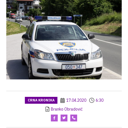
17.04.2020
6:30
CRNA KRONIKA
Branko Obradović