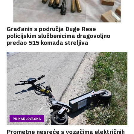
Građanin s područja Duge Rese
policijskim službenicima dragovoljno
predao 515 komada streljiva
PU KARLOVAČKA
Prometne nesreće s vozačima električnih