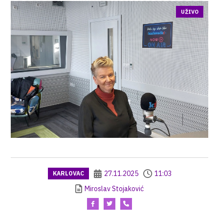
UŽIVO
27.11.2025
11:03
KARLOVAC
Miroslav Stojaković