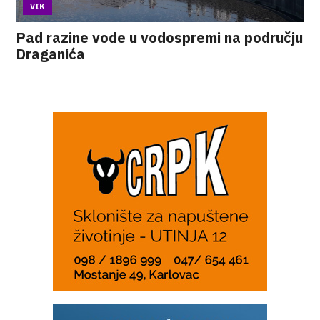
VIK
Pad razine vode u vodospremi na području
Draganića