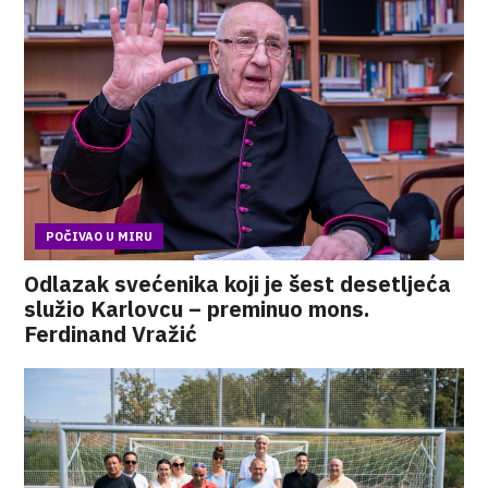
POČIVAO U MIRU
Odlazak svećenika koji je šest desetljeća
služio Karlovcu – preminuo mons.
Ferdinand Vražić