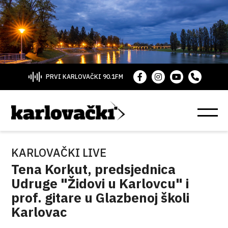
PRVI KARLOVAČKI 90.1FM
KARLOVAČKI LIVE
Tena Korkut, predsjednica
Udruge "Židovi u Karlovcu" i
prof. gitare u Glazbenoj školi
Karlovac