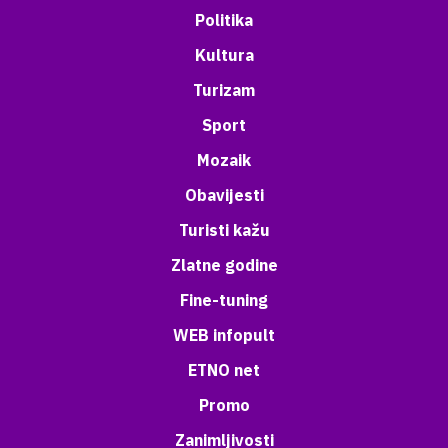
Politika
Kultura
Turizam
Sport
Mozaik
Obavijesti
Turisti kažu
Zlatne godine
Fine-tuning
WEB infopult
ETNO net
Promo
Zanimljivosti