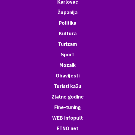
Karlovac
Županija
Politika
Kultura
Turizam
Sport
Mozaik
Obavijesti
Turisti kažu
Zlatne godine
Fine-tuning
WEB infopult
ETNO net