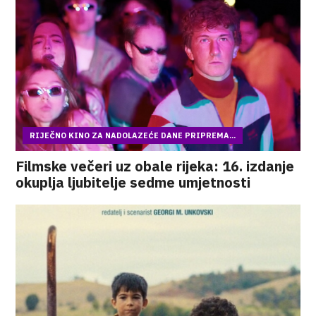
RIJEČNO KINO ZA NADOLAZEĆE DANE PRIPREMA...
Filmske večeri uz obale rijeka: 16. izdanje
okuplja ljubitelje sedme umjetnosti