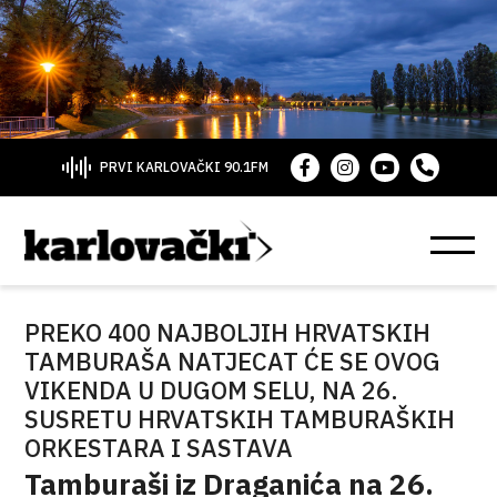
PRVI KARLOVAČKI 90.1FM
PREKO 400 NAJBOLJIH HRVATSKIH
TAMBURAŠA NATJECAT ĆE SE OVOG
VIKENDA U DUGOM SELU, NA 26.
SUSRETU HRVATSKIH TAMBURAŠKIH
ORKESTARA I SASTAVA
Tamburaši iz Draganića na 26.