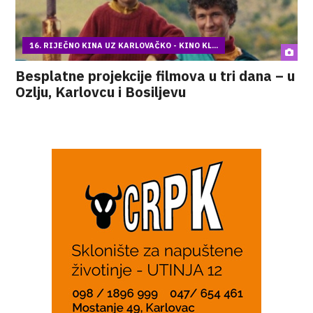
16. RIJEČNO KINA UZ KARLOVAČKO - KINO KL...
Besplatne projekcije filmova u tri dana – u
Ozlju, Karlovcu i Bosiljevu