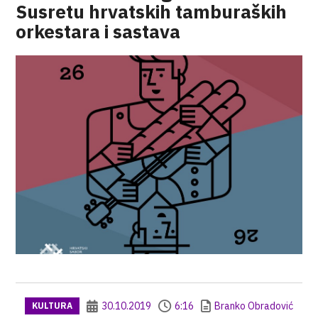
Susretu hrvatskih tamburaških
orkestara i sastava
30.10.2019
6:16
Branko Obradović
KULTURA