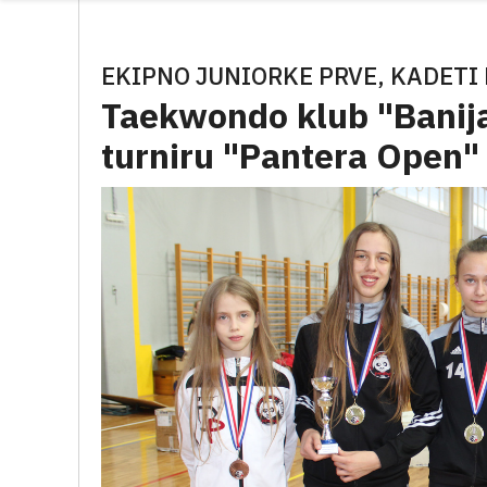
EKIPNO JUNIORKE PRVE, KADETI
Taekwondo klub "Banij
turniru "Pantera Open"