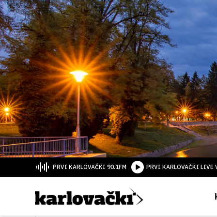
PRVI KARLOVAČKI 90.1FM
PRVI KARLOVAČKI LIVE 