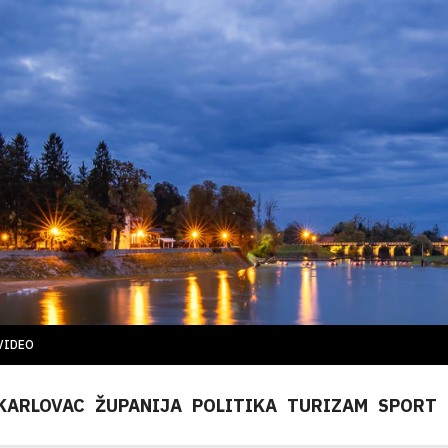
VIDEO
KARLOVAC
ŽUPANIJA
POLITIKA
TURIZAM
SPORT