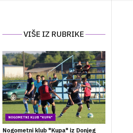
VIŠE IZ RUBRIKE
NOGOMETNI KLUB "KUPA"
Nogometni klub "Kupa" iz Donjeg