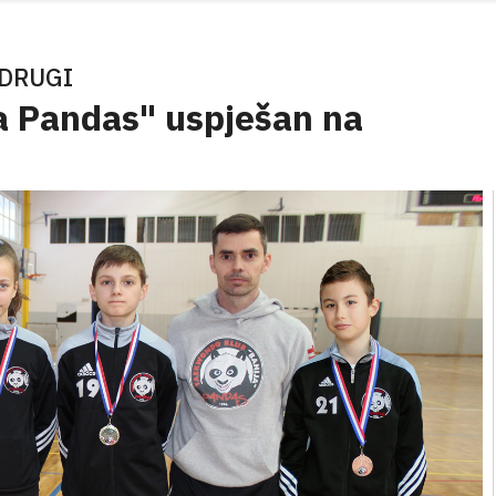
 DRUGI
a Pandas" uspješan na