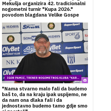
Mekušja organizira 42. tradicionalni
nogometni turnir "Kupa 2026."
povodom blagdana Velike Gospe
IGOR PAMIĆ, TRENER NOGOMETNOG KLUBA "KAR...
"Nama stvarno malo fali da budemo
baš to, da na kraju ipak uspijemo, ne
da nam ona dlaka fali i da
jednostavno budemo tamo gdje smo