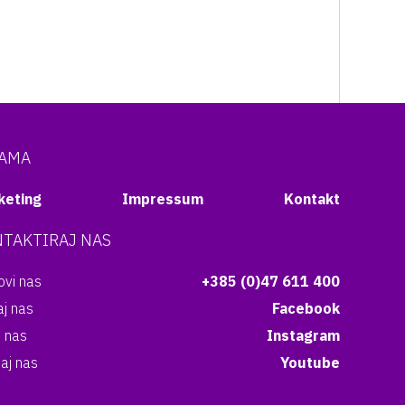
NAMA
keting
Impressum
Kontakt
TAKTIRAJ NAS
vi nas
+385 (0)47 611 400
aj nas
Facebook
i nas
Instagram
aj nas
Youtube