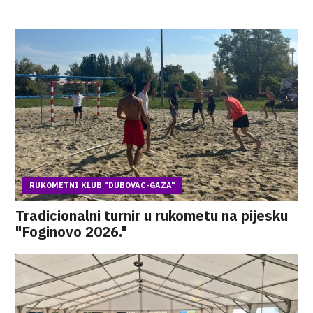
RUKOMETNI KLUB "DUBOVAC-GAZA"
Tradicionalni turnir u rukometu na pijesku
"Foginovo 2026."