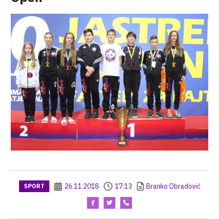
26.11.2018
17:13
Branko Obradović
SPORT