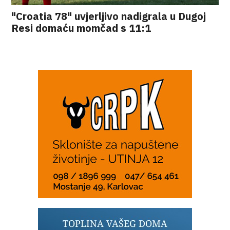
"Croatia 78" uvjerljivo nadigrala u Dugoj
Resi domaću momčad s 11:1