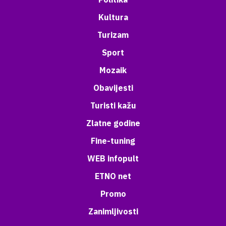
Kultura
Turizam
Sport
Mozaik
Obavijesti
Turisti kažu
Zlatne godine
Fine-tuning
WEB infopult
ETNO net
Promo
Zanimljivosti