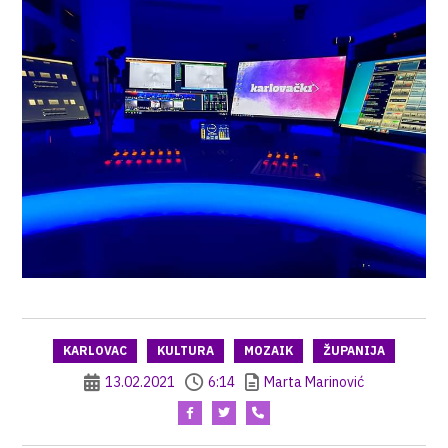
KARLOVAC
KULTURA
MOZAIK
ŽUPANIJA
13.02.2021
6:14
Marta Marinović