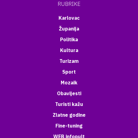
RUBRIKE
Karlovac
Županija
Politika
Kultura
Turizam
Sport
Mozaik
Obavijesti
Turisti kažu
Zlatne godine
Fine-tuning
WEB infopult