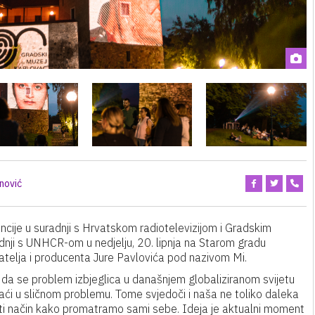
nović
ncije u suradnji s Hrvatskom radiotelevizijom i Gradskim
dnji s UNHCR-om u nedjelju, 20. lipnja na Starom gradu
atelja i producenta Jure Pavlovića pod nazivom Mi.
 da se problem izbjeglica u današnjem globaliziranom svijetu
naći u sličnom problemu. Tome svjedoči i naša ne toliko daleka
sti način kako promatramo sami sebe. Ideja je aktualni moment