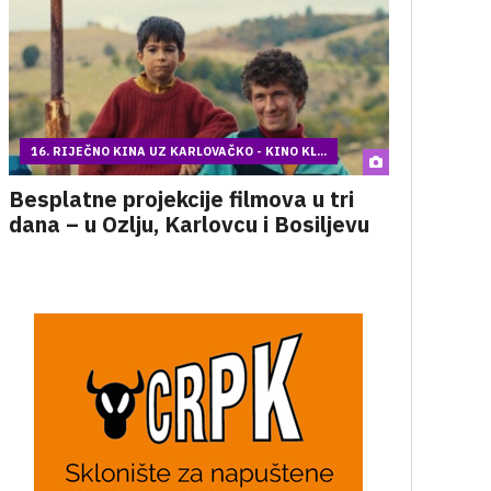
16. RIJEČNO KINA UZ KARLOVAČKO - KINO KL...
Besplatne projekcije filmova u tri
dana – u Ozlju, Karlovcu i Bosiljevu