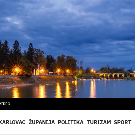
VIDEO
KARLOVAC
ŽUPANIJA
POLITIKA
TURIZAM
SPORT