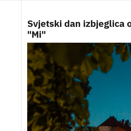
Svjetski dan izbjeglica 
"Mi"