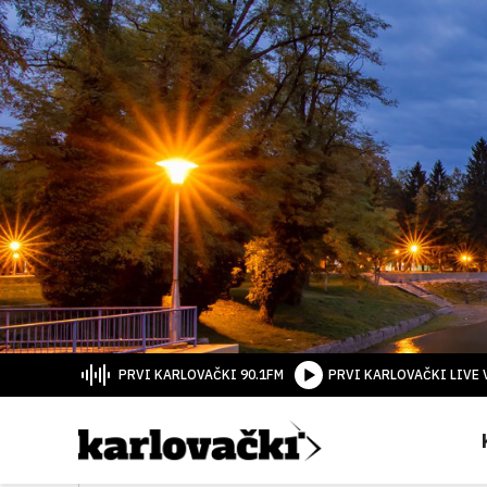
PRVI KARLOVAČKI 90.1FM
PRVI KARLOVAČKI LIVE 