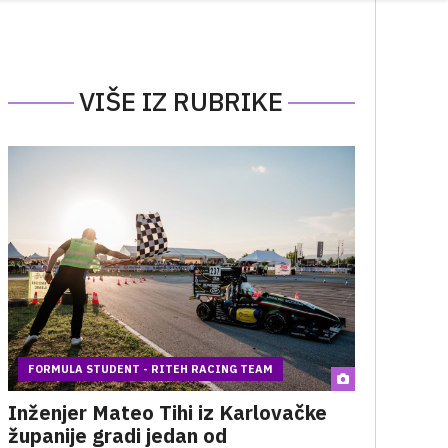
VIŠE IZ RUBRIKE
FORMULA STUDENT - RITEH RACING TEAM
Inženjer Mateo Tihi iz Karlovačke
županije gradi jedan od