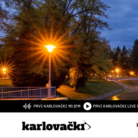
PRVI KARLOVAČKI 90.1FM
PRVI KARLOVAČKI LIVE 