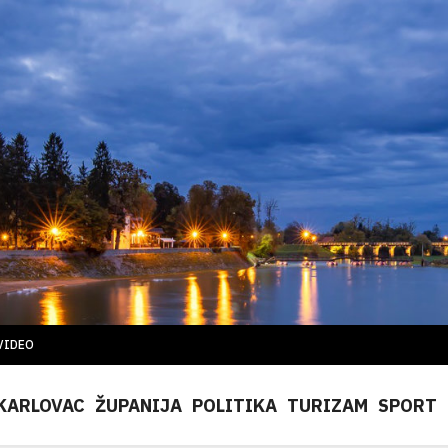
VIDEO
KARLOVAC
ŽUPANIJA
POLITIKA
TURIZAM
SPORT