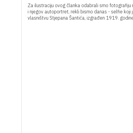
Za ilustraciju ovog članka odabrali smo fotografiju n
i njegov autoportret, rekli bismo danas - selfie koj
vlasništvu Stjepana Šantića, izgrađen 1919. godine