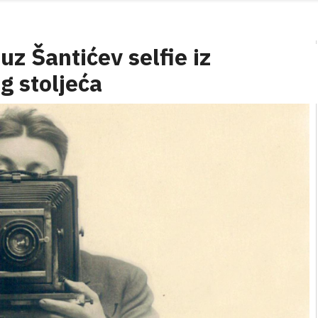
uz Šantićev selfie iz
g stoljeća