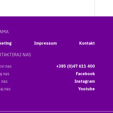
NAMA
keting
Impressum
Kontakt
TAKTIRAJ NAS
vi nas
+385 (0)47 611 400
aj nas
Facebook
i nas
Instagram
aj nas
Youtube