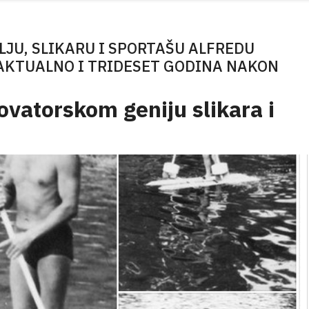
ELJU, SLIKARU I SPORTAŠU ALFREDU
A AKTUALNO I TRIDESET GODINA NAKON
ovatorskom geniju slikara i