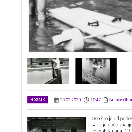
28.02.2020
10:47
Branko Obra
MOZAIK
Ono što je od pedes
sada je opće znanje
Joseph Kruppa, 1915.