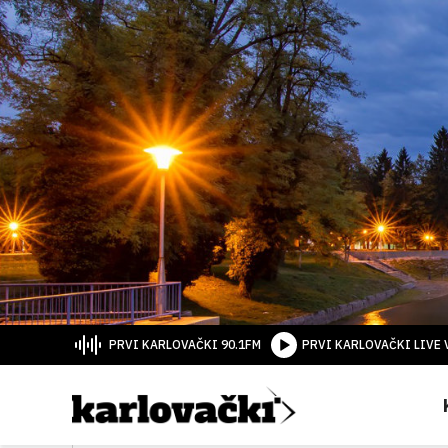
PRVI KARLOVAČKI 90.1FM
PRVI KARLOVAČKI LIVE 