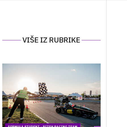
VIŠE IZ RUBRIKE
FORMULA STUDENT - RITEH RACING TEAM