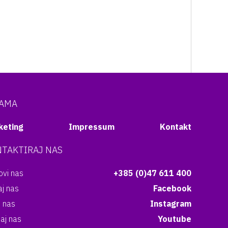
NAMA
keting
Impressum
Kontakt
TAKTIRAJ NAS
vi nas
+385 (0)47 611 400
aj nas
Facebook
i nas
Instagram
aj nas
Youtube