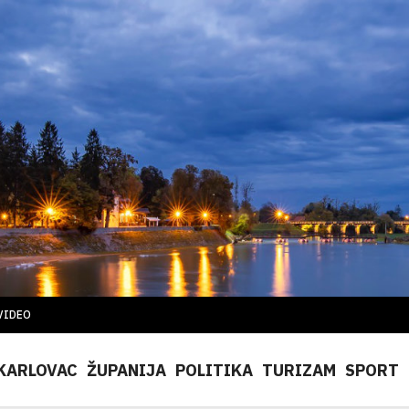
VIDEO
KARLOVAC
ŽUPANIJA
POLITIKA
TURIZAM
SPORT