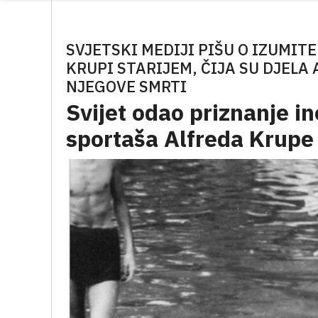
SVJETSKI MEDIJI PIŠU O IZUMIT
KRUPI STARIJEM, ČIJA SU DJEL
NJEGOVE SMRTI
Svijet odao priznanje in
sportaša Alfreda Krupe