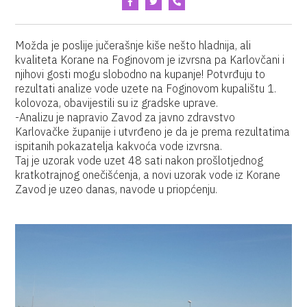
Možda je poslije jučerašnje kiše nešto hladnija, ali
kvaliteta Korane na Foginovom je izvrsna pa Karlovčani i
njihovi gosti mogu slobodno na kupanje! Potvrđuju to
rezultati analize vode uzete na Foginovom kupalištu 1.
kolovoza, obavijestili su iz gradske uprave.
-Analizu je napravio Zavod za javno zdravstvo
Karlovačke županije i utvrđeno je da je prema rezultatima
ispitanih pokazatelja kakvoća vode izvrsna.
Taj je uzorak vode uzet 48 sati nakon prošlotjednog
kratkotrajnog onečišćenja, a novi uzorak vode iz Korane
Zavod je uzeo danas, navode u priopćenju.