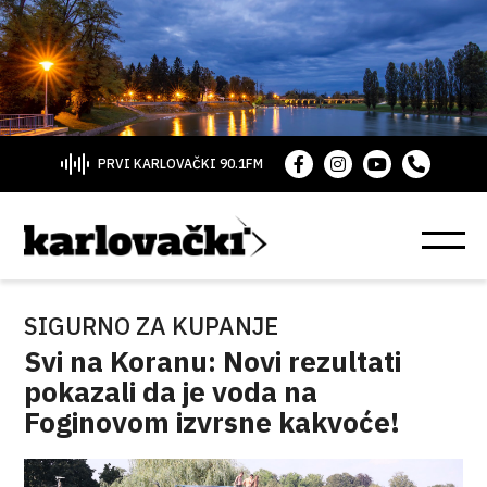
PRVI KARLOVAČKI 90.1FM
SIGURNO ZA KUPANJE
Svi na Koranu: Novi rezultati
pokazali da je voda na
Foginovom izvrsne kakvoće!