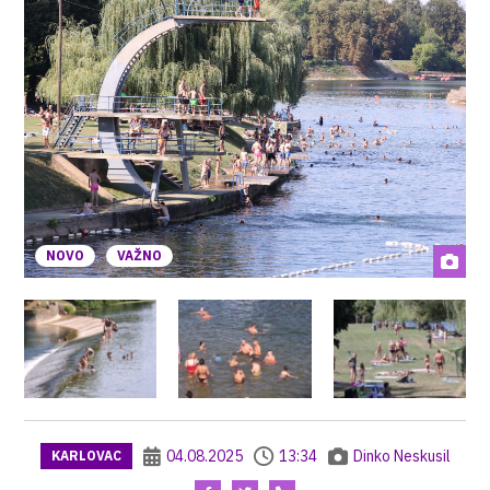
NOVO
VAŽNO
04.08.2025
13:34
Dinko Neskusil
KARLOVAC