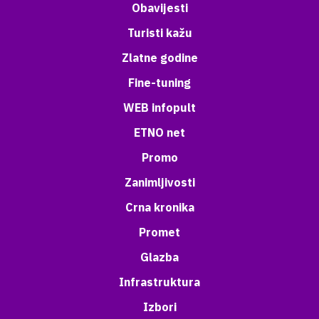
Obavijesti
Turisti kažu
Zlatne godine
Fine-tuning
WEB infopult
ETNO net
Promo
Zanimljivosti
Crna kronika
Promet
Glazba
Infrastruktura
Izbori