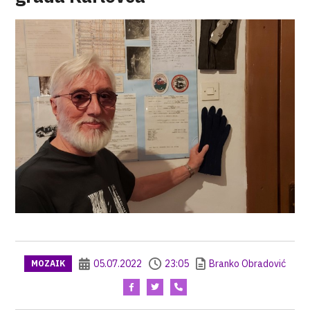
05.07.2022
23:05
Branko Obradović
MOZAIK