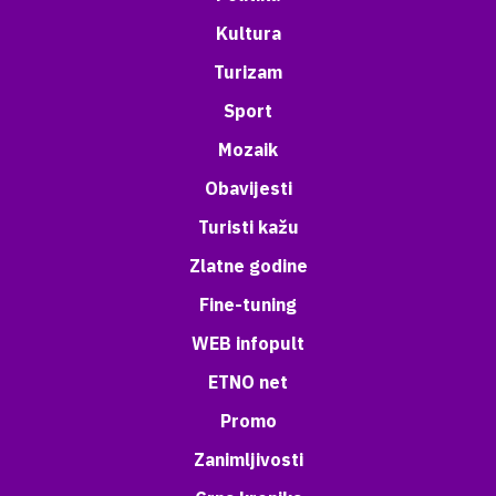
Kultura
Turizam
Sport
Mozaik
Obavijesti
Turisti kažu
Zlatne godine
Fine-tuning
WEB infopult
ETNO net
Promo
Zanimljivosti