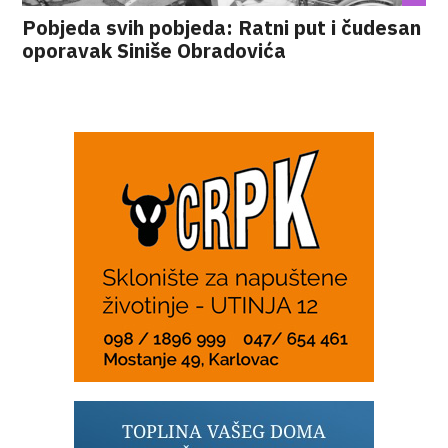
Pobjeda svih pobjeda: Ratni put i čudesan
oporavak Siniše Obradovića