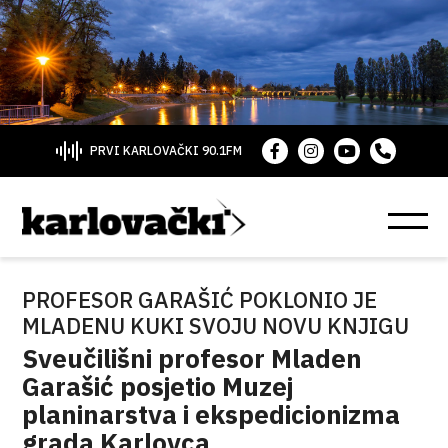
PRVI KARLOVAČKI 90.1FM
PROFESOR GARAŠIĆ POKLONIO JE
MLADENU KUKI SVOJU NOVU KNJIGU
Sveučilišni profesor Mladen
Garašić posjetio Muzej
planinarstva i ekspedicionizma
grada Karlovca