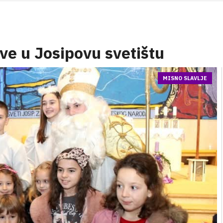
ove u Josipovu svetištu
MISNO SLAVLJE