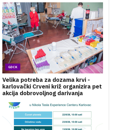
GDCK
Velika potreba za dozama krvi -
karlovački Crveni križ organizira pet
akcija dobrovoljnog darivanja