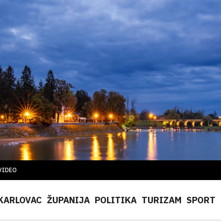
VIDEO
KARLOVAC
ŽUPANIJA
POLITIKA
TURIZAM
SPORT