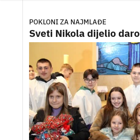
POKLONI ZA NAJMLAĐE
Sveti Nikola dijelio dar