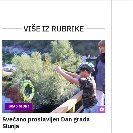
VIŠE IZ RUBRIKE
GRAD SLUNJ
Svečano proslavljen Dan grada
Slunja