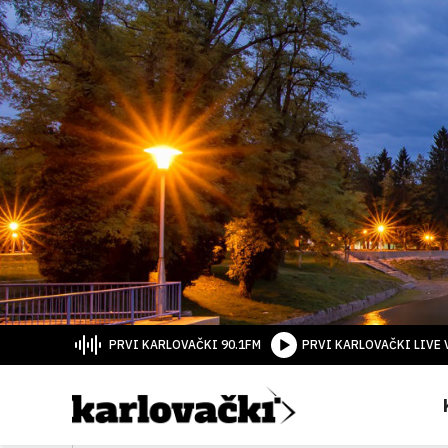
PRVI KARLOVAČKI 90.1FM
PRVI KARLOVAČKI LIVE 