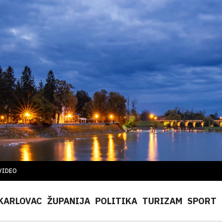
VIDEO
KARLOVAC
ŽUPANIJA
POLITIKA
TURIZAM
SPORT