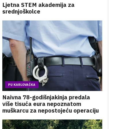
Ljetna STEM akademija za
srednjoškolce
PU KARLOVAČKA
Naivna 78-godišnjakinja predala
više tisuća eura nepoznatom
muškarcu za nepostojeću operaciju