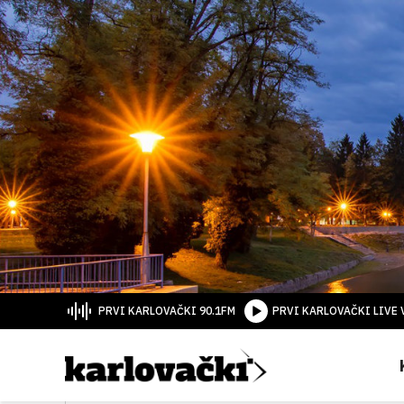
PRVI KARLOVAČKI 90.1FM
PRVI KARLOVAČKI LIVE 