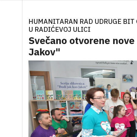
HUMANITARAN RAD UDRUGE BIT 
U RADIĆEVOJ ULICI
Svečano otvorene nove 
Jakov"