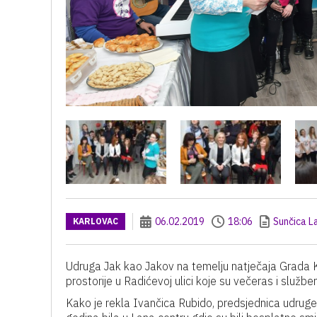
06.02.2019
18:06
Sunčica L
KARLOVAC
Udruga Jak kao Jakov na temelju natječaja Grada 
prostorije u Radićevoj ulici koje su večeras i služb
Kako je rekla Ivančica Rubido, predsjednica udruge, 