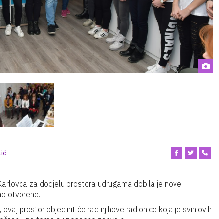
aić
Karlovca za dodjelu prostora udrugama dobila je nove
eno otvorene.
ovaj prostor objedinit će rad njihove radionice koja je svih ovih