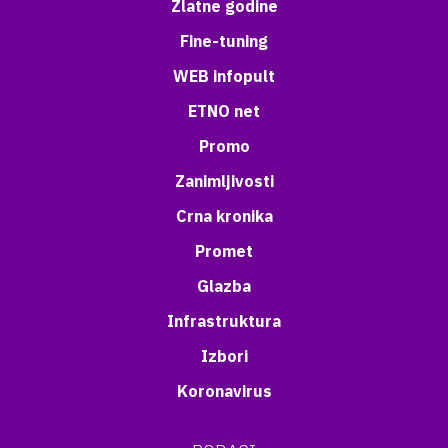
Zlatne godine
Fine-tuning
WEB infopult
ETNO net
Promo
Zanimljivosti
Crna kronika
Promet
Glazba
Infrastruktura
Izbori
Koronavirus