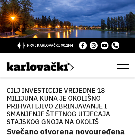
PRVI KARLOVAČKI 90.1FM
CILJ INVESTICIJE VRIJEDNE 18
MILIJUNA KUNA JE OKOLIŠNO
PRIHVATLJIVO ZBRINJAVANJE I
SMANJENJE ŠTETNOG UTJECAJA
STAJSKOG GNOJA NA OKOLIŠ
Svečano otvorena novouređena