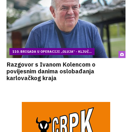
110. BRIGADA U OPERACIJI „OLUJA“ - KLJUČ...
Razgovor s Ivanom Kolencom o
povijesnim danima oslobađanja
karlovačkog kraja