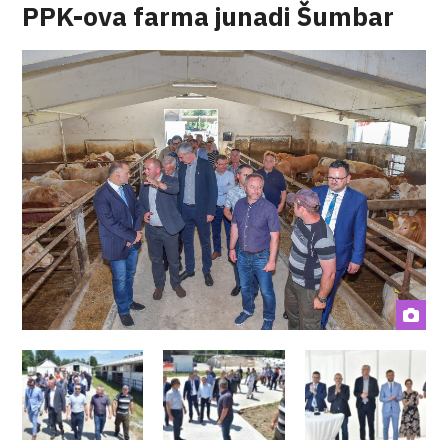
PPK-ova farma junadi Šumbar