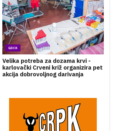
GDCK
Velika potreba za dozama krvi -
karlovački Crveni križ organizira pet
akcija dobrovoljnog darivanja