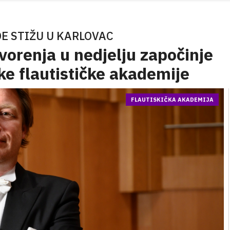
DE STIŽU U KARLOVAC
orenja u nedjelju započinje
e flautističke akademije
FLAUTISKIČKA AKADEMIJA