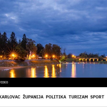
VIDEO
KARLOVAC
ŽUPANIJA
POLITIKA
TURIZAM
SPORT