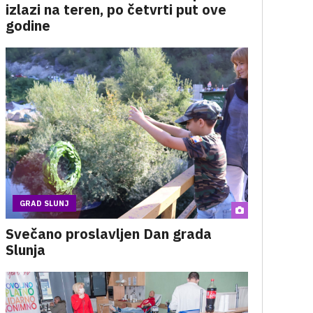
izlazi na teren, po četvrti put ove
godine
GRAD SLUNJ
Svečano proslavljen Dan grada
Slunja