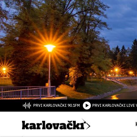
PRVI KARLOVAČKI 90.1FM
PRVI KARLOVAČKI LIVE 