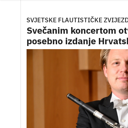
SVJETSKE FLAUTISTIČKE ZVIJEZ
Svečanim koncertom otv
posebno izdanje Hrvatsk