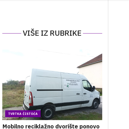
VIŠE IZ RUBRIKE
TVRTKA ČISTOĆA
Mobilno reciklažno dvorište ponovo