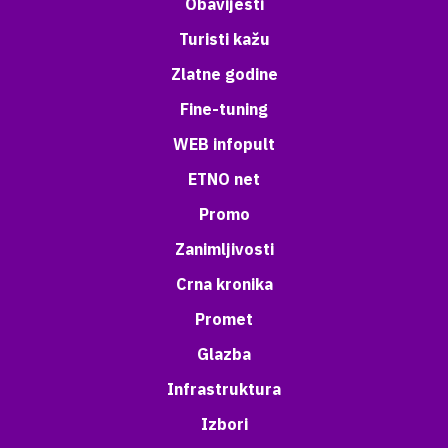
Obavijesti
Turisti kažu
Zlatne godine
Fine-tuning
WEB infopult
ETNO net
Promo
Zanimljivosti
Crna kronika
Promet
Glazba
Infrastruktura
Izbori