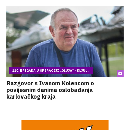
110. BRIGADA U OPERACIJI „OLUJA“ - KLJUČ...
Razgovor s Ivanom Kolencom o
povijesnim danima oslobađanja
karlovačkog kraja