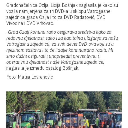
Gradonačelnica Ozlja, Lidija Bošnjak naglasila je kako su
vozila namijenjena za tri DVD-a u sklopu Vatrogasne
zajednice grada Ozlja i to za DVD Radatović, DVD
Vivodina i DVD Vrhovac.
-Grad Ozalj kontinuirano osigurava sredstva kako za
redovnu djelatnost, tako i za kapitalna ulaganja za našu
Vatrogasnu zajednicu, za svih devet DVD-ova koji su u
njezinom sastavu i to će i dalje kontinuirano raditi. Mi
smo dužni osigurati i unaprijediti preventivnu i
operativnu djelatnost naše Vatrogasne zajednice,
naglasila je između ostalog Bošnjak.
Foto: Matija Lovrenović