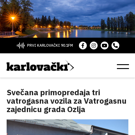
PRVI KARLOVAČKI 90.1FM
Svečana primopredaja tri
vatrogasna vozila za Vatrogasnu
zajednicu grada Ozlja