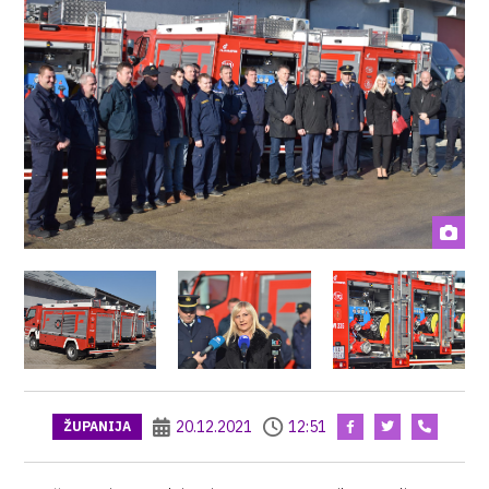
20.12.2021
12:51
ŽUPANIJA