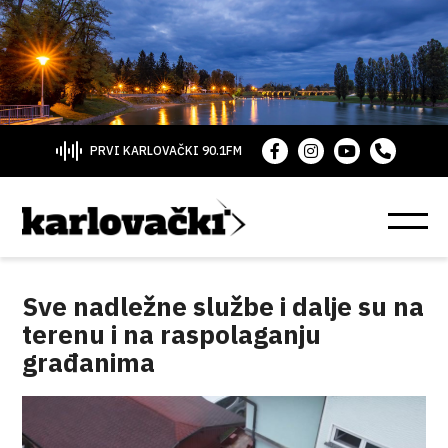
PRVI KARLOVAČKI 90.1FM
Sve nadležne službe i dalje su na
terenu i na raspolaganju
građanima