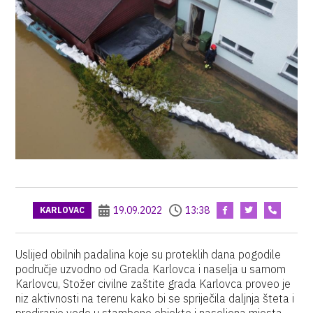
19.09.2022
13:38
KARLOVAC
Uslijed obilnih padalina koje su proteklih dana pogodile
područje uzvodno od Grada Karlovca i naselja u samom
Karlovcu, Stožer civilne zaštite grada Karlovca proveo je
niz aktivnosti na terenu kako bi se spriječila daljnja šteta i