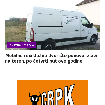
TVRTKA ČISTOĆA
Mobilno reciklažno dvorište ponovo izlazi
na teren, po četvrti put ove godine