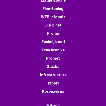
Zlatne godine
Fine-tuning
WEB infopult
ETNO net
Promo
Zanimljivosti
Crna kronika
Promet
Glazba
Infrastruktura
Izbori
Koronavirus
PODACI