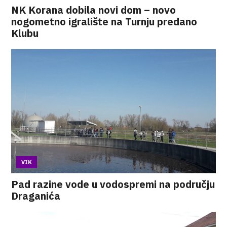
NK Korana dobila novi dom – novo
nogometno igralište na Turnju predano
Klubu
VIK
Pad razine vode u vodospremi na području
Draganića