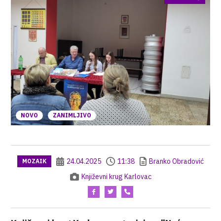
NOVO
ZANIMLJIVO
24.04.2025
11:38
Branko Obradović
MOZAIK
Književni krug Karlovac