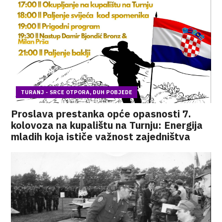
TURANJ - SRCE OTPORA, DUH POBJEDE
Proslava prestanka opće opasnosti 7.
kolovoza na kupalištu na Turnju: Energija
mladih koja ističe važnost zajedništva