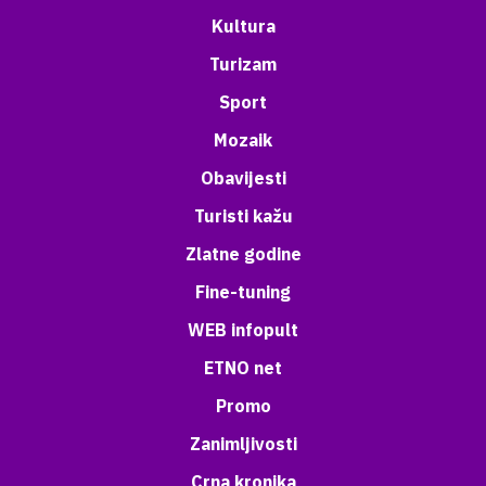
Kultura
Turizam
Sport
Mozaik
Obavijesti
Turisti kažu
Zlatne godine
Fine-tuning
WEB infopult
ETNO net
Promo
Zanimljivosti
Crna kronika