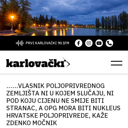
PRVI KARLOVAČKI 90.1FM
......VLASNIK POLJOPRIVREDNOG
ZEMLJIŠTA NI U KOJEM SLUČAJU, NI
POD KOJU CIJENU NE SMIJE BITI
STRANAC, A OPG MORA BITI NUKLEUS
HRVATSKE POLJOPRIVREDE, KAŽE
ZDENKO MOČNIK