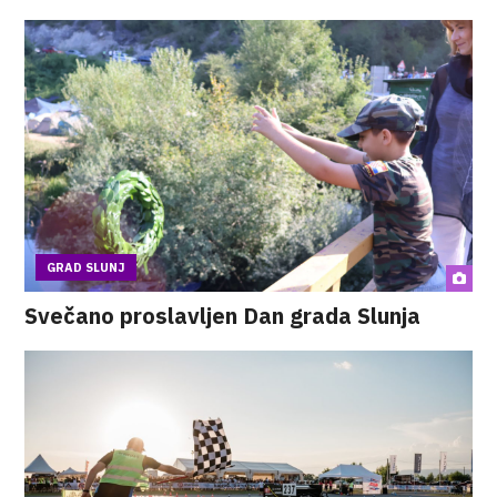
GRAD SLUNJ
Svečano proslavljen Dan grada Slunja