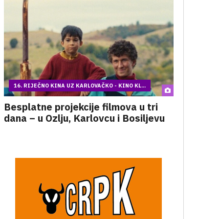
16. RIJEČNO KINA UZ KARLOVAČKO - KINO KL...
Besplatne projekcije filmova u tri
dana – u Ozlju, Karlovcu i Bosiljevu