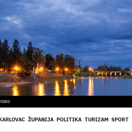
VIDEO
KARLOVAC
ŽUPANIJA
POLITIKA
TURIZAM
SPORT