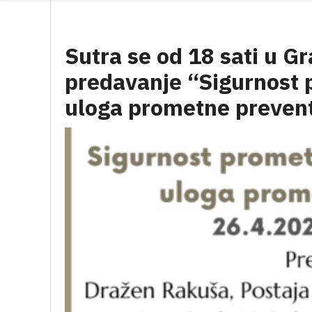
Sutra se od 18 sati u Gr
predavanje “Sigurnost 
uloga prometne preven