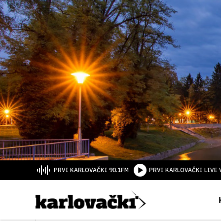
PRVI KARLOVAČKI 90.1FM
PRVI KARLOVAČKI LIVE 