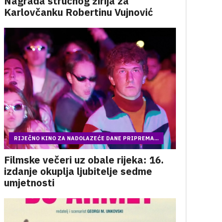
Nagrada stručnog žirija za
Karlovčanku Robertinu Vujnović
RIJEČNO KINO ZA NADOLAZEĆE DANE PRIPREMA...
Filmske večeri uz obale rijeka: 16.
izdanje okuplja ljubitelje sedme
umjetnosti