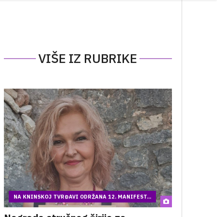
VIŠE IZ RUBRIKE
NA KNINSKOJ TVRĐAVI ODRŽANA 12. MANIFEST...