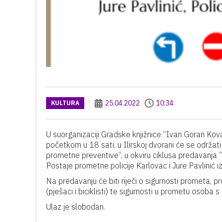
25.04.2022
10:34
KULTURA
U suorganizaciji Gradske knjižnice “Ivan Goran Kova
početkom u 18 sati, u Ilirskoj dvorani će se održa
prometne preventive”, u okviru ciklusa predavanja 
Postaje prometne policije Karlovac i Jure Pavlinić i
Na predavanju će biti riječi o sigurnosti prometa, 
(pješaci i biciklisti) te sigurnosti u prometu osoba s
Ulaz je slobodan.