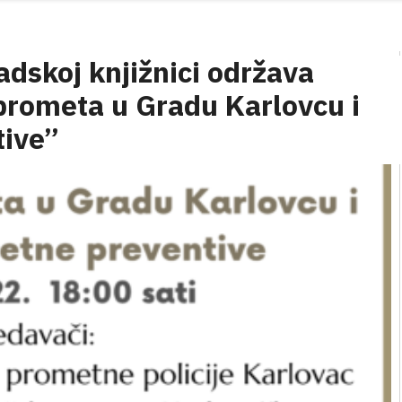
adskoj knjižnici održava
prometa u Gradu Karlovcu i
tive”