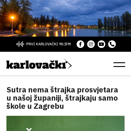
PRVI KARLOVAČKI 90.1FM
Sutra nema štrajka prosvjetara
u našoj županiji, štrajkaju samo
škole u Zagrebu