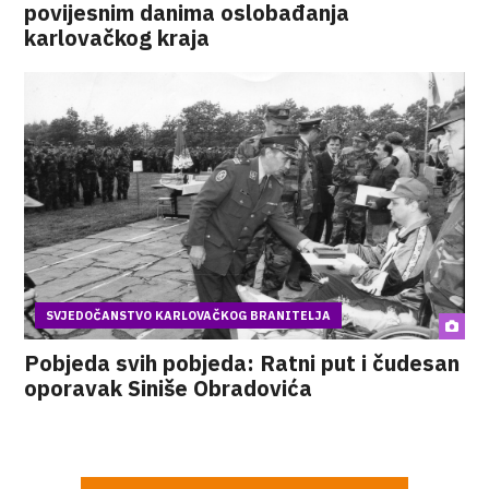
povijesnim danima oslobađanja
karlovačkog kraja
SVJEDOČANSTVO KARLOVAČKOG BRANITELJA
Pobjeda svih pobjeda: Ratni put i čudesan
oporavak Siniše Obradovića