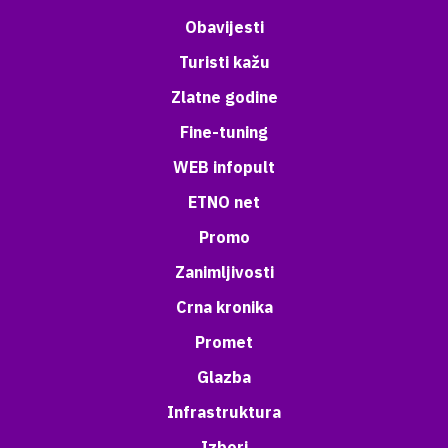
Obavijesti
Turisti kažu
Zlatne godine
Fine-tuning
WEB infopult
ETNO net
Promo
Zanimljivosti
Crna kronika
Promet
Glazba
Infrastruktura
Izbori