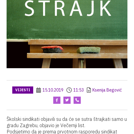
15.10.2019
11:53
Ksenija Begović
VIJESTI
Školski sindikati objavili su da će se sutra štrajkati samo u
gradu Zagrebu, objavio je Večernji list.
Podsjetimo da je prema prvotnom rasporedu sindikat