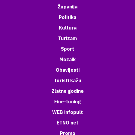
Županija
Politika
Kultura
Turizam
Sport
Mozaik
Obavijesti
Turisti kažu
Zlatne godine
Fine-tuning
WEB infopult
ETNO net
Promo