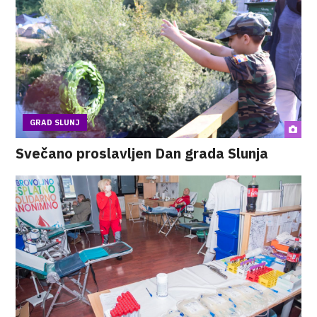
GRAD SLUNJ
Svečano proslavljen Dan grada Slunja