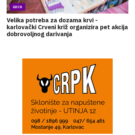
GDCK
Velika potreba za dozama krvi -
karlovački Crveni križ organizira pet akcija
dobrovoljnog darivanja