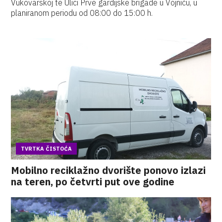
Vukovarskoj te Ulici Prve gardijske brigade u Vojniću, u
planiranom periodu od 08:00 do 15:00 h.
TVRTKA ČISTOĆA
Mobilno reciklažno dvorište ponovo izlazi
na teren, po četvrti put ove godine