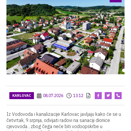
08.07.2026
13:12
KARLOVAC
Iz Vodovoda i kanalizacije Karlovac javljaju kako će se u
četvrtak, 9.srpnja, odvijati radovi na sanaciji dionice
cjevovoda , zbog čega neće biti vodoopskrbe u