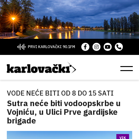
PRVI KARLOVAČKI 90.1FM
VODE NEĆE BITI OD 8 DO 15 SATI
Sutra neće biti vodoopskrbe u
Vojniću, u Ulici Prve gardijske
brigade
VIK