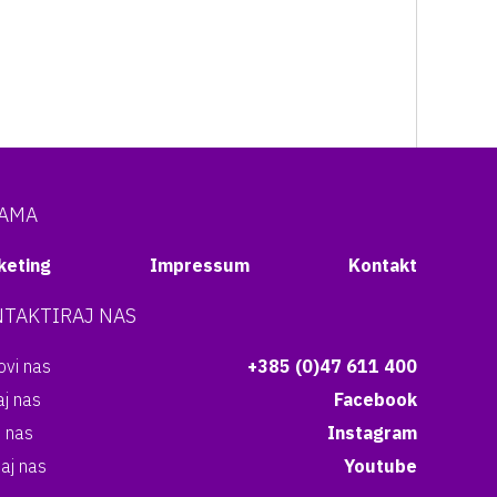
NAMA
keting
Impressum
Kontakt
TAKTIRAJ NAS
vi nas
+385 (0)47 611 400
aj nas
Facebook
i nas
Instagram
aj nas
Youtube