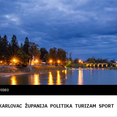
VIDEO
KARLOVAC
ŽUPANIJA
POLITIKA
TURIZAM
SPORT