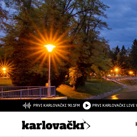
PRVI KARLOVAČKI 90.1FM
PRVI KARLOVAČKI LIVE 