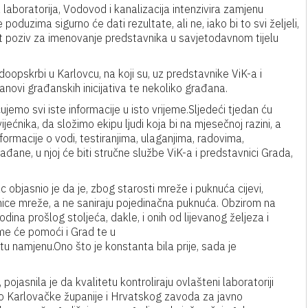
 laboratorija, Vodovod i kanalizacija intenzivira zamjenu
 poduzima sigurno će dati rezultate, ali ne, iako bi to svi željeli,
est poziv za imenovanje predstavnika u savjetodavnom tijelu
opskrbi u Karlovcu, na koji su, uz predstavnike ViK-a i
lanovi građanskih inicijativa te nekoliko građana.
čujemo svi iste informacije u isto vrijeme.Sljedeći tjedan ću
ijećnika, da složimo ekipu ljudi koja bi na mjesečnoj razini, a
ormacije o vodi, testiranjima, ulaganjima, radovima,
đane, u njoj će biti stručne službe ViK-a i predstavnici Grada,
 objasnio je da je, zbog starosti mreže i puknuća cijevi,
onice mreže, a ne saniraju pojedinačna puknuća. Obzirom na
odina prošlog stoljeća, dakle, i onih od lijevanog željeza i
ome će pomoći i Grad te u
tu namjenu.Ono što je konstanta bila prije, sada je
pojasnila je da kvalitetu kontroliraju ovlašteni laboratoriji
o Karlovačke županije i Hrvatskog zavoda za javno