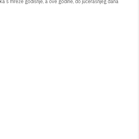
aka s mreže godišnje, a ove godine, do jučerašnjeg dana