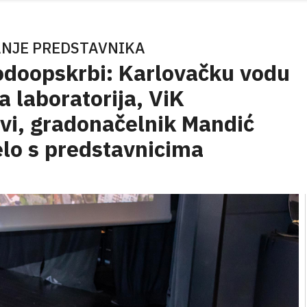
ANJE PREDSTAVNIKA
odoopskrbi: Karlovačku vodu
a laboratorija, ViK
evi, gradonačelnik Mandić
elo s predstavnicima