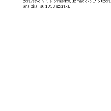
zdravstvo. ViK je, primjerice, uzimao oko 195 uzor
analizirali su 1350 uzoraka.