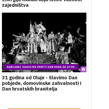
zajedništva
KARLOVAC ZAUVIJEK PAMTI DAN KADA SU UTIH...
31 godina od Oluje - Slavimo Dan
pobjede, domovinske zahvalnosti i
Dan hrvatskih branitelja