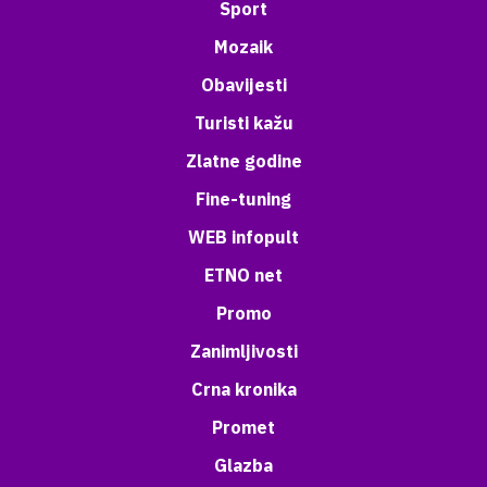
Sport
Mozaik
Obavijesti
Turisti kažu
Zlatne godine
Fine-tuning
WEB infopult
ETNO net
Promo
Zanimljivosti
Crna kronika
Promet
Glazba