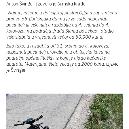
Anton Švinger. Izdvojio je šumsku krađu.
-
Naime, jučer je u Policijskoj postaji Ogulin zaprimljena
prijava 65-godišnjaka da mu je za sada nepoznati
počinitelj ili više njih u razdoblju od 4. svibnja do 4.
kolovoza, na području grada Slunja posjekao i otuđio
više stabala u vrijednosti većoj od 50.
000 kuna.
Isto tako, u razdoblju od 31. srpnja do 4. kolovoza,
nepoznati počinitelj provalio je u obiteljsku kuću na
području općine Plaški i iz koje je ukrao kućanske
aparate. Materijalna šteta veća je od 2000 kuna,
izjavio
je Švinger.