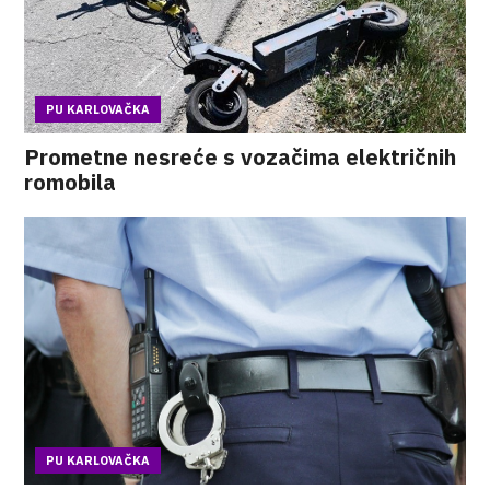
PU KARLOVAČKA
Prometne nesreće s vozačima električnih
romobila
PU KARLOVAČKA