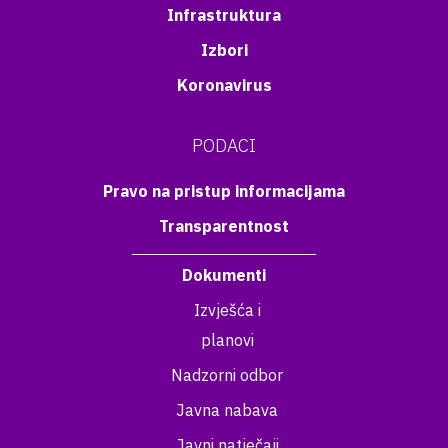
Infrastruktura
Izbori
Koronavirus
PODACI
Pravo na pristup informacijama
Transparentnost
Dokumenti
Izvješća i
planovi
Nadzorni odbor
Javna nabava
Javni natječaji