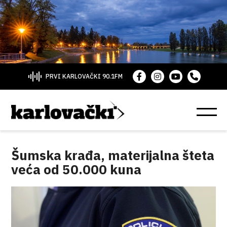
PRVI KARLOVAČKI 90.1FM
Šumska krađa, materijalna šteta
veća od 50.000 kuna