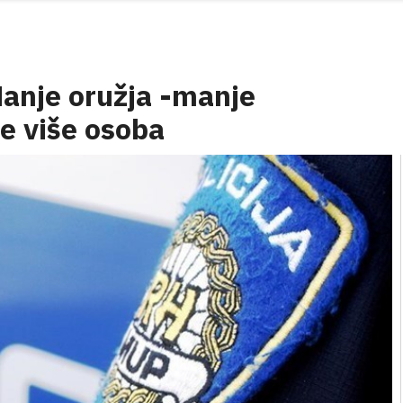
Manje oružja -manje
ve više osoba