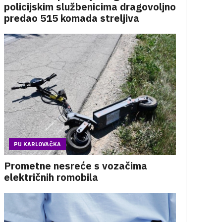
policijskim službenicima dragovoljno
predao 515 komada streljiva
PU KARLOVAČKA
Prometne nesreće s vozačima
električnih romobila