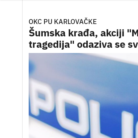
OKC PU KARLOVAČKE
Šumska krađa, akciji "
tragedija" odaziva se s