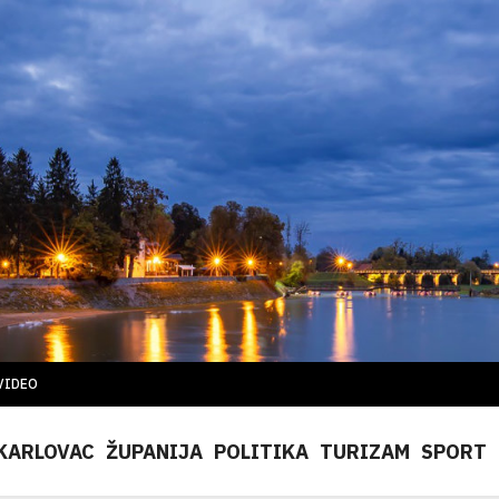
VIDEO
KARLOVAC
ŽUPANIJA
POLITIKA
TURIZAM
SPORT