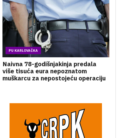
PU KARLOVAČKA
Naivna 78-godišnjakinja predala
više tisuća eura nepoznatom
muškarcu za nepostojeću operaciju