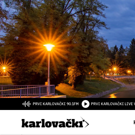
PRVI KARLOVAČKI 90.1FM
PRVI KARLOVAČKI LIVE 