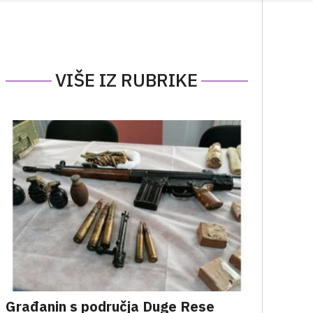
VIŠE IZ RUBRIKE
Građanin s područja Duge Rese