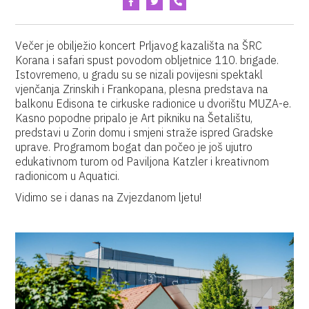
Večer je obilježio koncert Prljavog kazališta na ŠRC
Korana i safari spust povodom obljetnice 110. brigade.
Istovremeno, u gradu su se nizali povijesni spektakl
vjenčanja Zrinskih i Frankopana, plesna predstava na
balkonu Edisona te cirkuske radionice u dvorištu MUZA-e.
Kasno popodne pripalo je Art pikniku na Šetalištu,
predstavi u Zorin domu i smjeni straže ispred Gradske
uprave. Programom bogat dan počeo je još ujutro
edukativnom turom od Paviljona Katzler i kreativnom
radionicom u Aquatici.
Vidimo se i danas na Zvjezdanom ljetu!