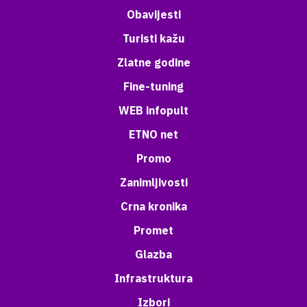
Obavijesti
Turisti kažu
Zlatne godine
Fine-tuning
WEB infopult
ETNO net
Promo
Zanimljivosti
Crna kronika
Promet
Glazba
Infrastruktura
Izbori