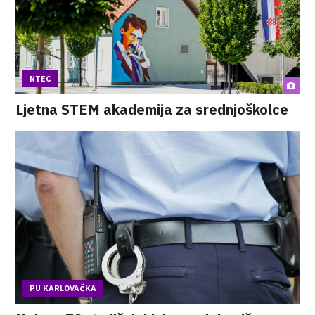
NTEC
Ljetna STEM akademija za srednjoškolce
PU KARLOVAČKA