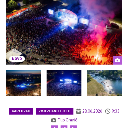
NOVO
28.06.2026
9:33
KARLOVAC
ZVJEZDANO LJETO
Filip Granić