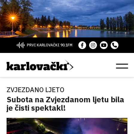
PRVI KARLOVAČKI 90.1FM
ZVJEZDANO LJETO
Subota na Zvjezdanom ljetu bila
je čisti spektakl!