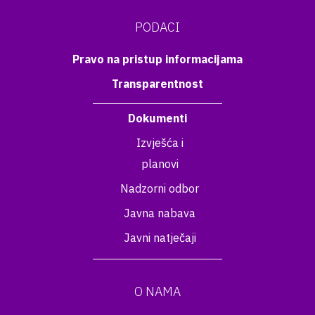
PODACI
Pravo na pristup informacijama
Transparentnost
Dokumenti
Izvješća i
planovi
Nadzorni odbor
Javna nabava
Javni natječaji
O NAMA