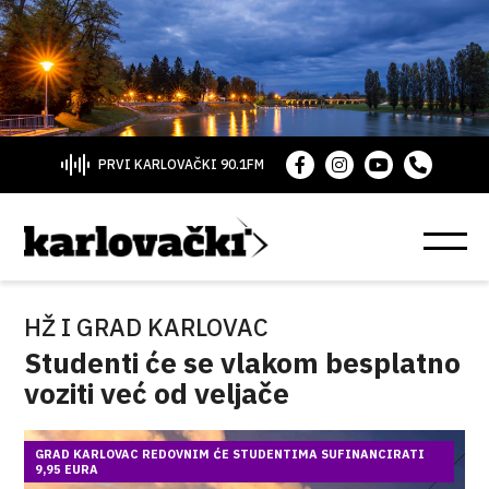
PRVI KARLOVAČKI 90.1FM
HŽ I GRAD KARLOVAC
Studenti će se vlakom besplatno
voziti već od veljače
GRAD KARLOVAC REDOVNIM ĆE STUDENTIMA SUFINANCIRATI
9,95 EURA