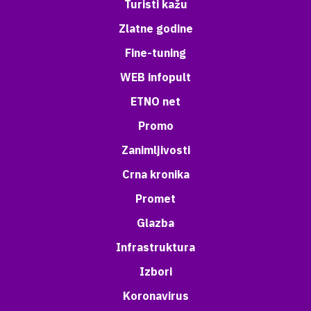
Turisti kažu
Zlatne godine
Fine-tuning
WEB infopult
ETNO net
Promo
Zanimljivosti
Crna kronika
Promet
Glazba
Infrastruktura
Izbori
Koronavirus