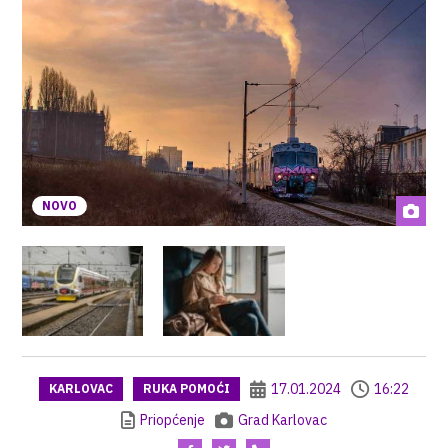
NOVO
17.01.2024
16:22
KARLOVAC
RUKA POMOĆI
Priopćenje
Grad Karlovac