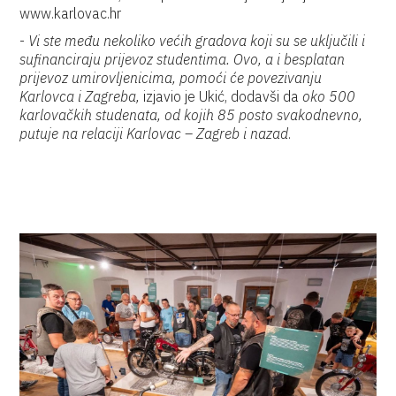
www.karlovac.hr
-
Vi ste među nekoliko većih gradova koji su se uključili i
sufinanciraju prijevoz studentima. Ovo, a i besplatan
prijevoz umirovljenicima, pomoći će povezivanju
Karlovca i Zagreba,
izjavio je Ukić, dodavši da
oko 500
karlovačkih studenata, od kojih 85 posto svakodnevno,
putuje na relaciji Karlovac – Zagreb i nazad
.