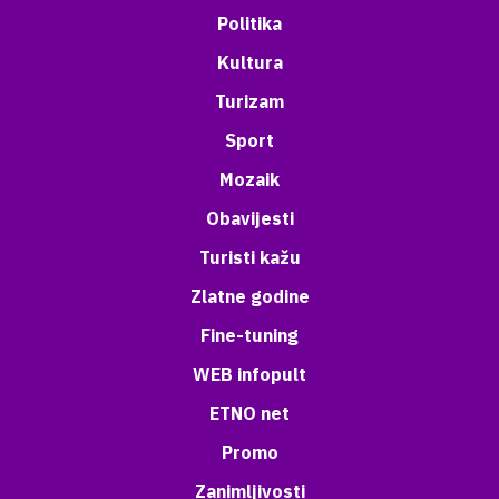
Politika
Kultura
Turizam
Sport
Mozaik
Obavijesti
Turisti kažu
Zlatne godine
Fine-tuning
WEB infopult
ETNO net
Promo
Zanimljivosti