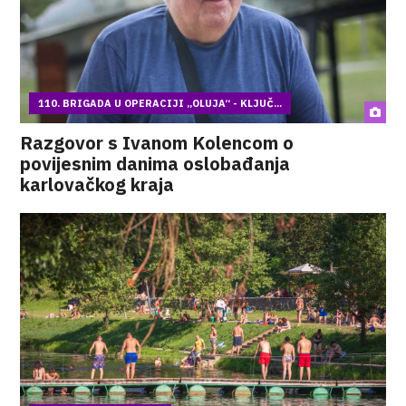
110. BRIGADA U OPERACIJI „OLUJA“ - KLJUČ...
Razgovor s Ivanom Kolencom o
povijesnim danima oslobađanja
karlovačkog kraja