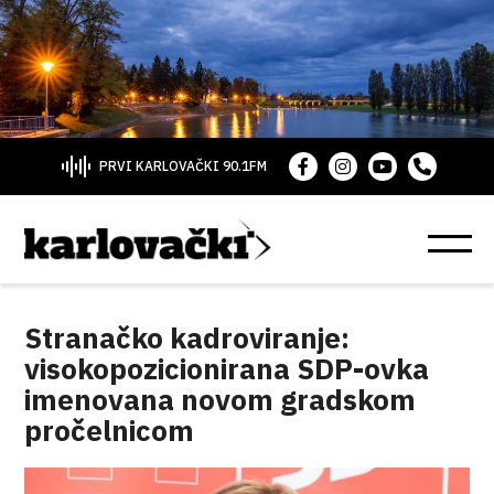
PRVI KARLOVAČKI 90.1FM
Stranačko kadroviranje:
visokopozicionirana SDP-ovka
imenovana novom gradskom
pročelnicom