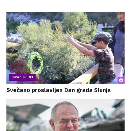
GRAD SLUNJ
Svečano proslavljen Dan grada Slunja