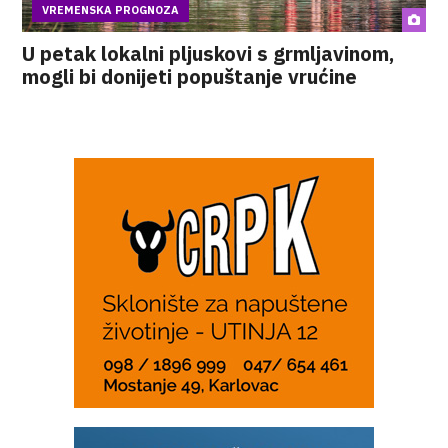
VREMENSKA PROGNOZA
U petak lokalni pljuskovi s grmljavinom,
mogli bi donijeti popuštanje vrućine