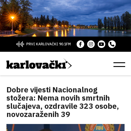
PRVI KARLOVAČKI 90.1FM
Dobre vijesti Nacionalnog
stožera: Nema novih smrtnih
slučajeva, ozdravile 323 osobe,
novozaraženih 39