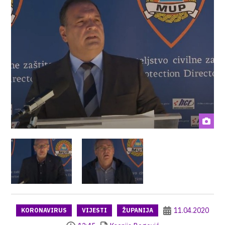
11.04.2020
KORONAVIRUS
VIJESTI
ŽUPANIJA