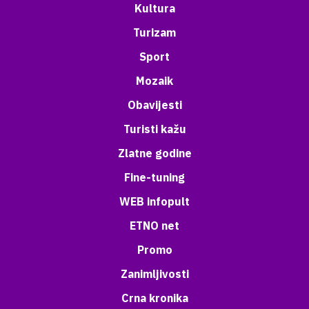
Kultura
Turizam
Sport
Mozaik
Obavijesti
Turisti kažu
Zlatne godine
Fine-tuning
WEB infopult
ETNO net
Promo
Zanimljivosti
Crna kronika