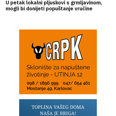
U petak lokalni pljuskovi s grmljavinom,
mogli bi donijeti popuštanje vrućine