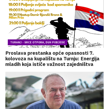
TURANJ - SRCE OTPORA, DUH POBJEDE
Proslava prestanka opće opasnosti 7.
kolovoza na kupalištu na Turnju: Energija
mladih koja ističe važnost zajedništva