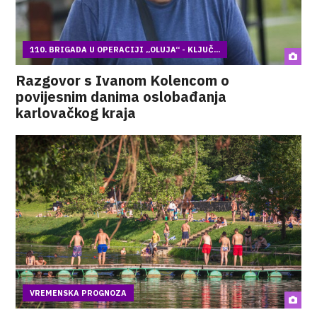
110. BRIGADA U OPERACIJI „OLUJA“ - KLJUČ...
Razgovor s Ivanom Kolencom o
povijesnim danima oslobađanja
karlovačkog kraja
VREMENSKA PROGNOZA