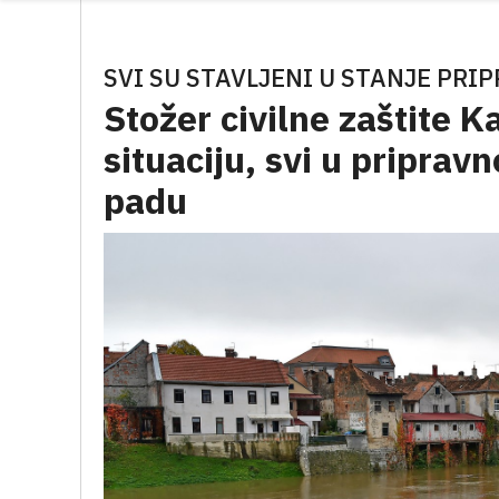
SVI SU STAVLJENI U STANJE PRI
Stožer civilne zaštite K
situaciju, svi u priprav
padu