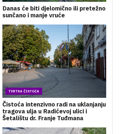
Danas će biti djelomično ili pretežno
sunčano i manje vruće
TVRTKA ČISTOĆA
Čistoća intenzivno radi na uklanjanju
tragova ulja u Radićevoj ulici i
Šetalištu dr. Franje Tuđmana