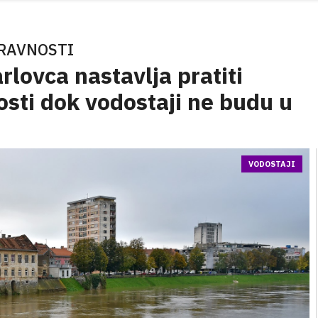
PRAVNOSTI
arlovca nastavlja pratiti
nosti dok vodostaji ne budu u
VODOSTAJI