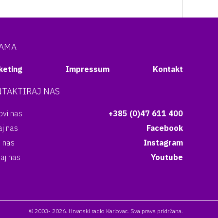
NAMA
keting
Impressum
Kontakt
TAKTIRAJ NAS
vi nas
+385 (0)47 611 400
aj nas
Facebook
i nas
Instagram
aj nas
Youtube
© 2003- 2026. Hrvatski radio Karlovac. Sva prava pridržana.