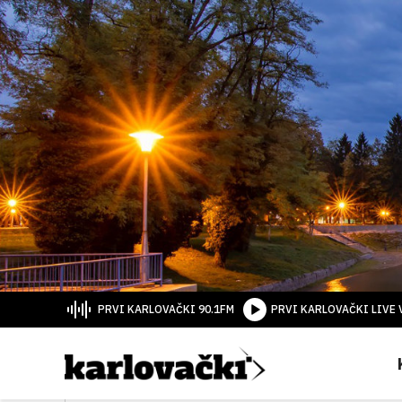
PRVI KARLOVAČKI 90.1FM
PRVI KARLOVAČKI LIVE 