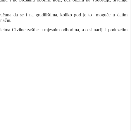
ačuna da se i na gradilištima, koliko god je to
moguće u datim
 način.
icima Civilne zaštite u mjesnim odborima, a o situaciji i poduzetim