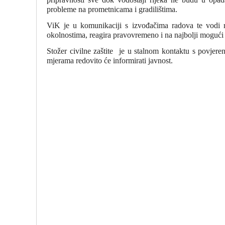
probleme na prometnicama i gradilištima.
ViK je u komunikaciji s izvođačima radova te vodi r
okolnostima, reagira pravovremeno i na najbolji mogući
Stožer civilne zaštite
je u stalnom kontaktu s povjeren
mjerama redovito će informirati javnost.