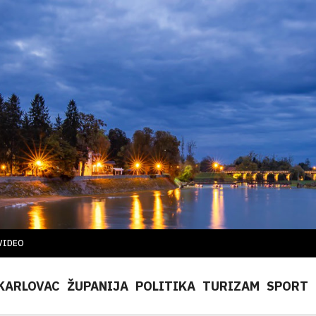
VIDEO
KARLOVAC
ŽUPANIJA
POLITIKA
TURIZAM
SPORT