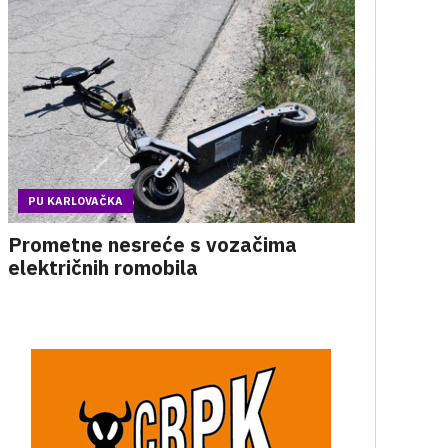
PU KARLOVAČKA
Prometne nesreće s vozačima
električnih romobila