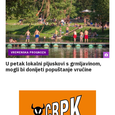
VREMENSKA PROGNOZA
U petak lokalni pljuskovi s grmljavinom,
mogli bi donijeti popuštanje vrućine