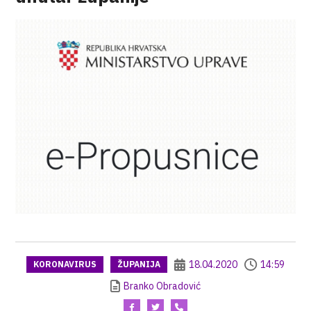
18.04.2020
14:59
KORONAVIRUS
ŽUPANIJA
Branko Obradović