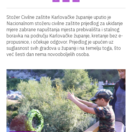
Stožer Civilne zaštite Karlovačke županije uputio je
Nacionalnom stožeru civilne zaštite prijedlog za ukidanje
mjere zabrane napuštanja mjesta prebivališta i stalnog
boravka na području Karlovačke županje, kretanje bez e-
propusnice, i očekuje odgovor. Prijedlog je upućen uz
suglasnost svih gradova u županiji i na temelju toga, što
već šesti dan nema novooboljelih osoba.