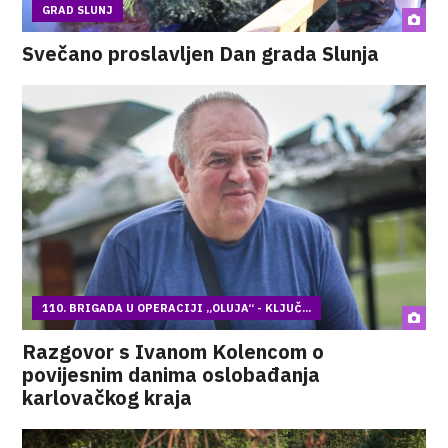
GRAD SLUNJ
Svečano proslavljen Dan grada Slunja
110. BRIGADA U OPERACIJI „OLUJA“ - KLJUČ...
Razgovor s Ivanom Kolencom o
povijesnim danima oslobađanja
karlovačkog kraja