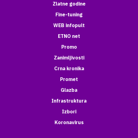
Zlatne godine
Fine-tuning
WEB infopult
ETNO net
Promo
Zanimljivosti
Crna kronika
Promet
Glazba
Infrastruktura
Izbori
Koronavirus