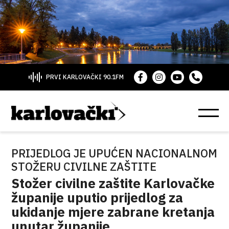
PRVI KARLOVAČKI 90.1FM
PRIJEDLOG JE UPUĆEN NACIONALNOM
STOŽERU CIVILNE ZAŠTITE
Stožer civilne zaštite Karlovačke
županije uputio prijedlog za
ukidanje mjere zabrane kretanja
unutar županije