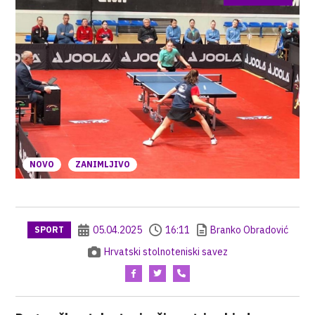
NOVO
ZANIMLJIVO
05.04.2025
16:11
Branko Obradović
SPORT
Hrvatski stolnoteniski savez