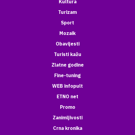
Kultura
Turizam
Sport
Mozaik
Obavijesti
Turisti kažu
Zlatne godine
Fine-tuning
WEB infopult
ETNO net
Promo
Zanimljivosti
Crna kronika